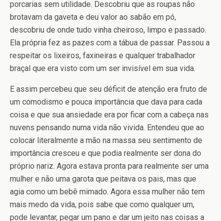
porcarias sem utilidade. Descobriu que as roupas não
brotavam da gaveta e deu valor ao sabão em pó,
descobriu de onde tudo vinha cheiroso, limpo e passado.
Ela própria fez as pazes com a tábua de passar. Passou a
respeitar os lixeiros, faxineiras e qualquer trabalhador
braçal que era visto com um ser invisível em sua vida.
E assim percebeu que seu déficit de atenção era fruto de
um comodismo e pouca importância que dava para cada
coisa e que sua ansiedade era por ficar com a cabeça nas
nuvens pensando numa vida não vivida. Entendeu que ao
colocar literalmente a mão na massa seu sentimento de
importância cresceu e que podia realmente ser dona do
próprio nariz. Agora estava pronta para realmente ser uma
mulher e não uma garota que peitava os pais, mas que
agia como um bebê mimado. Agora essa mulher não tem
mais medo da vida, pois sabe que como qualquer um,
pode levantar, pegar um pano e dar um jeito nas coisas a