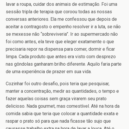
lavar a roupa, cuidar dos animais de estimação. Foi uma
sessão tripla de terapia que coroou todas as nossas
conversas anteriores. Ela me confessou que depois de
aceitar a contragosto o empenho resolver ir a luta, se não
se mexesse não “sobreviveria”. Ir ao supermercado não
foi como antes, ela teve que eleger exatamente o que
precisaria repor na dispensa para comer, dormir e ficar
limpa. Cada produto que antes era visto com desprezo
nas gôndolas ganharam brilho diferente. Aquilo faria parte
de uma experiência de prazer em sua vida.
Cozinhar foi outro desafio, pois teria que pesquisar,
manter a concentração, medir as quantidades, o tempo e
fazer aquelas coisas sem graça virarem seu prato
delicioso. Nada gourmet, mas comestível. Até na hora da
comida sabia que teria que colocar a quantidade exata e
raspar o prato só para que nada ficasse tão sujo que
causasse trabalho extra na hora de lavar a louça. Até o