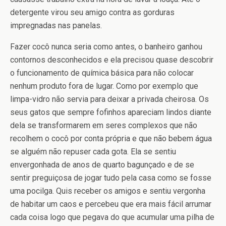
detergente virou seu amigo contra as gorduras
impregnadas nas panelas.
Fazer cocô nunca seria como antes, o banheiro ganhou
contornos desconhecidos e ela precisou quase descobrir
o funcionamento de química básica para não colocar
nenhum produto fora de lugar. Como por exemplo que
limpa-vidro não servia para deixar a privada cheirosa. Os
seus gatos que sempre fofinhos apareciam lindos diante
dela se transformarem em seres complexos que não
recolhem o cocô por conta própria e que não bebem água
se alguém não repuser cada gota. Ela se sentiu
envergonhada de anos de quarto bagunçado e de se
sentir preguiçosa de jogar tudo pela casa como se fosse
uma pocilga. Quis receber os amigos e sentiu vergonha
de habitar um caos e percebeu que era mais fácil arrumar
cada coisa logo que pegava do que acumular uma pilha de