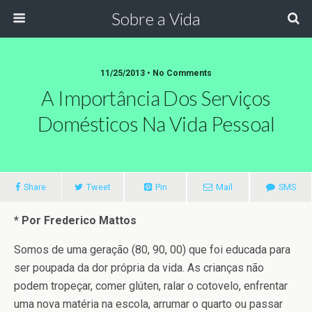
Sobre a Vida
11/25/2013 •
No Comments
A Importância Dos Serviços
Domésticos Na Vida Pessoal
Share
Tweet
Pin
Mail
SMS
* Por Frederico Mattos
Somos de uma geração (80, 90, 00) que foi educada para
ser poupada da dor própria da vida. As crianças não
podem tropeçar, comer glúten, ralar o cotovelo, enfrentar
uma nova matéria na escola, arrumar o quarto ou passar