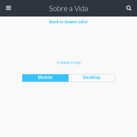
Sobre a Vida
Back to Quanto ódio!
Back to top
Mobile
Desktop