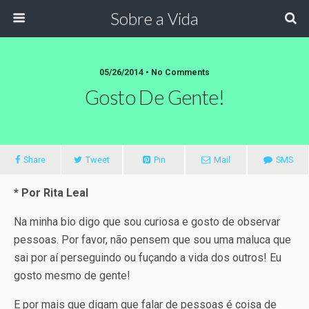
Sobre a Vida
05/26/2014 •
No Comments
Gosto De Gente!
Share
Tweet
Pin
Mail
SMS
* Por Rita Leal
Na minha bio digo que sou curiosa e gosto de observar
pessoas. Por favor, não pensem que sou uma maluca que
sai por aí perseguindo ou fuçando a vida dos outros! Eu
gosto mesmo de gente!
E por mais que digam que falar de pessoas é coisa de