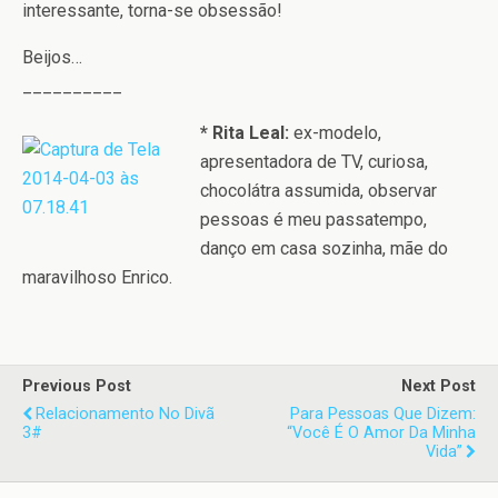
interessante, torna-se obsessão!
Beijos…
__________
* Rita Leal:
ex-modelo,
apresentadora de TV, curiosa,
chocolátra assumida, observar
pessoas é meu passatempo,
danço em casa sozinha, mãe do
maravilhoso Enrico.
Previous Post
Next Post
Relacionamento No Divã
Para Pessoas Que Dizem:
3#
“Você É O Amor Da Minha
Vida”