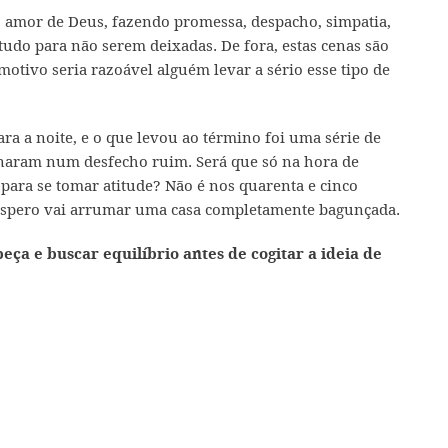
o amor de Deus, fazendo promessa, despacho, simpatia,
udo para não serem deixadas. De fora, estas cenas são
tivo seria razoável alguém levar a sério esse tipo de
a a noite, e o que levou ao término foi uma série de
naram num desfecho ruim. Será que só na hora de
 para se tomar atitude? Não é nos quarenta e cinco
spero vai arrumar uma casa completamente bagunçada.
beça e buscar equilíbrio antes de cogitar a ideia de