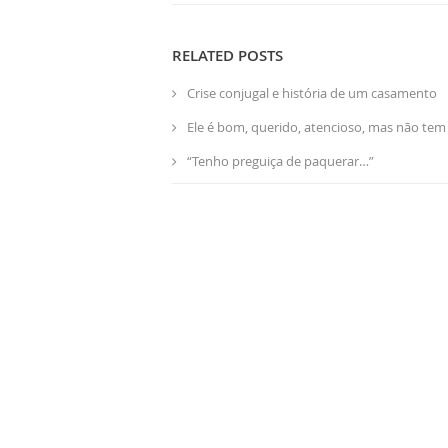
RELATED POSTS
Crise conjugal e história de um casamento
Ele é bom, querido, atencioso, mas não te
“Tenho preguiça de paquerar…”