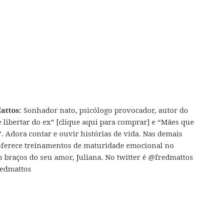
Sonhador nato, psicólogo provocador, autor do
attos:
libertar do ex” [clique aqui para comprar]
e
“Mães que
”
. Adora contar e ouvir histórias de vida. Nas demais
 oferece treinamentos de maturidade emocional no
 braços do seu amor, Juliana. No twitter é
@fredmattos
redmattos