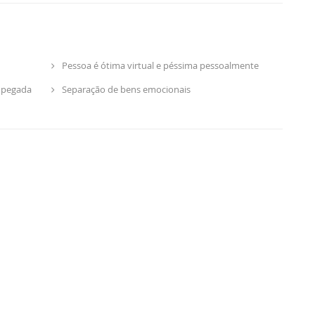
Pessoa é ótima virtual e péssima pessoalmente
m pegada
Separação de bens emocionais