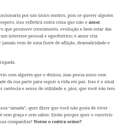
uncionaria por um único motivo, pois se querer alguém
espero, isso refletirá outra coisa que não o
.
amor
o que promove crescimento, evolução e bem-estar das
 um interesse pessoal e egocêntrico; o amor cria
 jamais vem de uma fonte de aflição, dramaticidade e
ívio com alguém que o deixou, mas pensa nisso com
ade da sua parte para seguir a vida em paz. Isso é o sinal
 carência e senso de utilidade e, pior, que você não tem
ssoa “amada”, quer dizer que você não gosta de viver
é sem graça e sem sabor. Então porque quer o convívio
a sua companhia?
Notou o contra-senso?