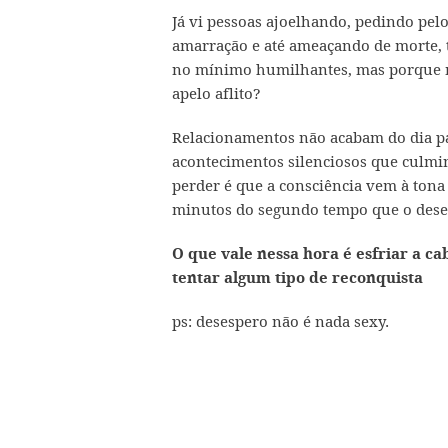
Já vi pessoas ajoelhando, pedindo pel
amarração e até ameaçando de morte, t
no mínimo humilhantes, mas porque mo
apelo aflito?
Relacionamentos não acabam do dia par
acontecimentos silenciosos que culmi
perder é que a consciência vem à tona
minutos do segundo tempo que o dese
O que vale nessa hora é esfriar a ca
tentar algum tipo de reconquista
ps: desespero não é nada sexy.