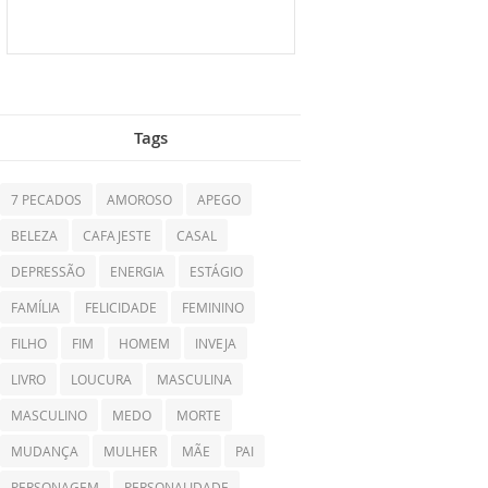
Tags
7 PECADOS
AMOROSO
APEGO
BELEZA
CAFAJESTE
CASAL
DEPRESSÃO
ENERGIA
ESTÁGIO
FAMÍLIA
FELICIDADE
FEMININO
FILHO
FIM
HOMEM
INVEJA
LIVRO
LOUCURA
MASCULINA
MASCULINO
MEDO
MORTE
MUDANÇA
MULHER
MÃE
PAI
PERSONAGEM
PERSONALIDADE