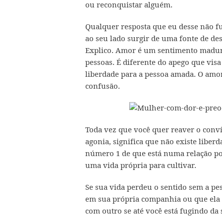
ou reconquistar alguém.
Qualquer resposta que eu desse não f
ao seu lado surgir de uma fonte de des
Explico. Amor é um sentimento madur
pessoas. É diferente do apego que visa
liberdade para a pessoa amada. O amor
confusão.
Toda vez que você quer reaver o conv
agonia, significa que não existe liberd
número 1 de que está numa relação por
uma vida própria para cultivar.
Se sua vida perdeu o sentido sem a pe
em sua própria companhia ou que ela 
com outro se até você está fugindo d