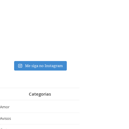
Me siga no Instagram
Categorias
Amor
Avisos