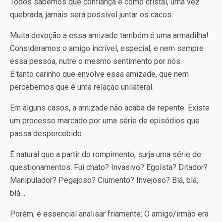
Todos sabemos que confiança é como cristal, uma vez
quebrada, jamais será possível juntar os cacos.
Muita devoção a essa amizade também é uma armadilha!
Consideramos o amigo incrível, especial, e nem sempre
essa pessoa, nutre o mesmo sentimento por nós.
É tanto carinho que envolve essa amizade, que nem
percebemos que é uma relação unilateral.
Em alguns casos, a amizade não acaba de repente. Existe
um processo marcado por uma série de episódios que
passa despercebido.
É natural que a partir do rompimento, surja uma série de
questionamentos: Fui chato? Invasivo? Egoísta? Ditador?
Manipulador? Pegajoso? Ciumento? Invejoso? Blá, blá,
blá…
Porém, é essencial analisar friamente: O amigo/irmão era