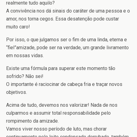
realmente tudo aquilo?
A convivência nos dá sinais do caráter de uma pessoa e o
amor, nos torna cegos. Essa desatenção pode custar
muito caro!
Por isso, o que julgamos ser o fim de uma linda, eterna e
“fiel”amizade, pode ser na verdade, um grande livramento
em nossas vidas.
Existe uma fórmula para superar este momento tão
sofrido? Não sei!
O importante é raciocinar de cabeça fria e traçar novos
objetivos.
Acima de tudo, devemos nos valorizar! Nada de nos
culparmos e assumir total responsabilidade pelo
rompimento da amizade.
Vamos viver nosso período de luto, mas chorar
continuamente pelo leite condensado derrubado, também