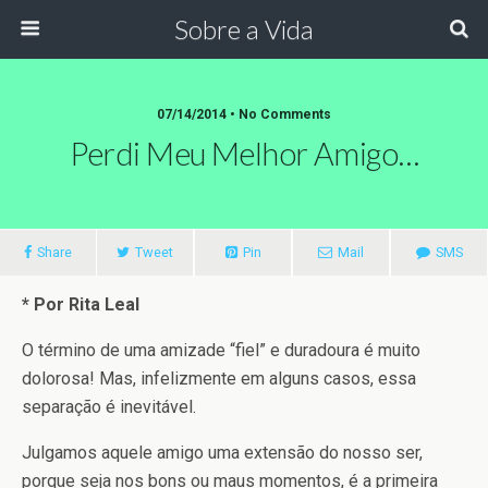
Sobre a Vida
07/14/2014 •
No Comments
Perdi Meu Melhor Amigo…
Share
Tweet
Pin
Mail
SMS
* Por Rita Leal
O término de uma amizade “fiel” e duradoura é muito
dolorosa! Mas, infelizmente em alguns casos, essa
separação é inevitável.
Julgamos aquele amigo uma extensão do nosso ser,
porque seja nos bons ou maus momentos, é a primeira