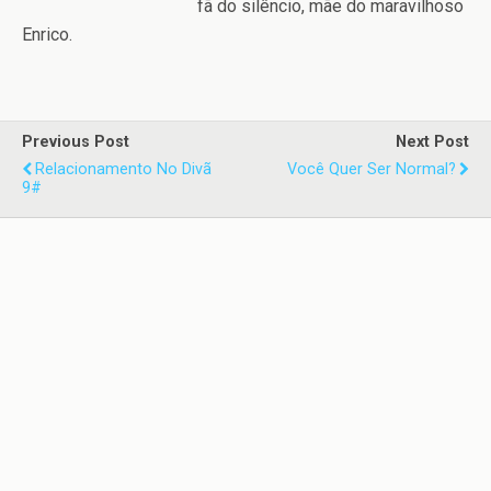
fã do silêncio, mãe do maravilhoso
Enrico.
Previous Post
Next Post
Relacionamento No Divã
Você Quer Ser Normal?
9#