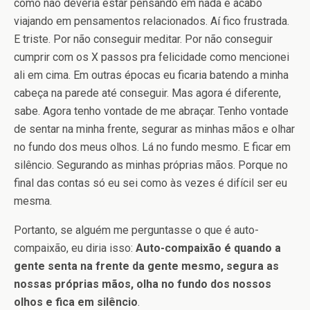
como não deveria estar pensando em nada e acabo
viajando em pensamentos relacionados. Aí fico frustrada.
E triste. Por não conseguir meditar. Por não conseguir
cumprir com os X passos pra felicidade como mencionei
ali em cima. Em outras épocas eu ficaria batendo a minha
cabeça na parede até conseguir. Mas agora é diferente,
sabe. Agora tenho vontade de me abraçar. Tenho vontade
de sentar na minha frente, segurar as minhas mãos e olhar
no fundo dos meus olhos. Lá no fundo mesmo. E ficar em
silêncio. Segurando as minhas próprias mãos. Porque no
final das contas só eu sei como às vezes é difícil ser eu
mesma.
Portanto, se alguém me perguntasse o que é auto-
compaixão, eu diria isso:
Auto-compaixão é quando a
gente senta na frente da gente mesmo, segura as
nossas próprias mãos, olha no fundo dos nossos
olhos e fica em silêncio
.