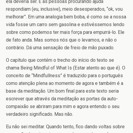
ela deveria ser. E as pessoas procurando ajuda
respondiam (eu, inclusive), meio desesperados, “ok, vou
melhorar”. Em uma analogia bem boba, é como se a nossa
vida fosse um carro sem gasolina e estivéssemos lendo
sobre como podemos ter mais força para empurrá-lo. Ele
de fato anda. Mas somos nós que o levamos, e não o
contrário. Dá uma sensação de freio de mão puxado.
O capítulo que contém o trecho do início do texto se
chama Being Mindful of What Is (Estar atento ao que é). O
conceito de “Mindfullness” é traduzido para o português
como atenção plena ao momento de agora e também é a
base da meditação. Um bom final para este texto seria
escrever que através da meditação as portas da auto-
compaixão se abriram para mim e agora entendo o seu
verdadeiro significado. Mas não.
Eu não sei meditar. Quando tento, fico dando voltas sobre