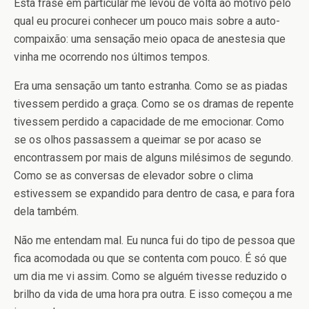
Esta frase em particular me levou de volta ao motivo pelo
qual eu procurei conhecer um pouco mais sobre a auto-
compaixão: uma sensação meio opaca de anestesia que
vinha me ocorrendo nos últimos tempos.
Era uma sensação um tanto estranha. Como se as piadas
tivessem perdido a graça. Como se os dramas de repente
tivessem perdido a capacidade de me emocionar. Como
se os olhos passassem a queimar se por acaso se
encontrassem por mais de alguns milésimos de segundo.
Como se as conversas de elevador sobre o clima
estivessem se expandido para dentro de casa, e para fora
dela também.
Não me entendam mal. Eu nunca fui do tipo de pessoa que
fica acomodada ou que se contenta com pouco. É só que
um dia me vi assim. Como se alguém tivesse reduzido o
brilho da vida de uma hora pra outra. E isso começou a me