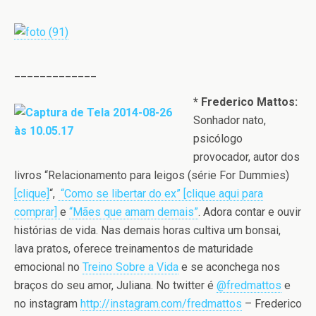
_____________
* Frederico Mattos:
Sonhador nato,
psicólogo
provocador, autor dos
livros “Relacionamento para leigos (série For Dummies)
[clique]
“,
“Como se libertar do ex” [clique aqui para
comprar]
e
“Mães que amam demais”
. Adora contar e ouvir
histórias de vida. Nas demais horas cultiva um bonsai,
lava pratos, oferece treinamentos de maturidade
emocional no
Treino Sobre a Vida
e se aconchega nos
braços do seu amor, Juliana. No twitter é
@fredmattos
e
no instagram
http://instagram.com/fredmattos
– Frederico