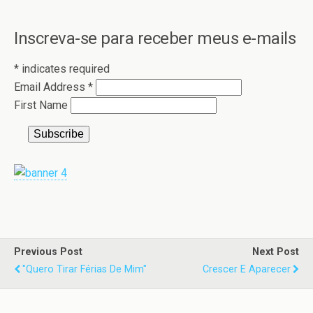
Inscreva-se para receber meus e-mails
*
indicates required
Email Address
*
First Name
Previous Post
Next Post
"Quero Tirar Férias De Mim"
Crescer E Aparecer