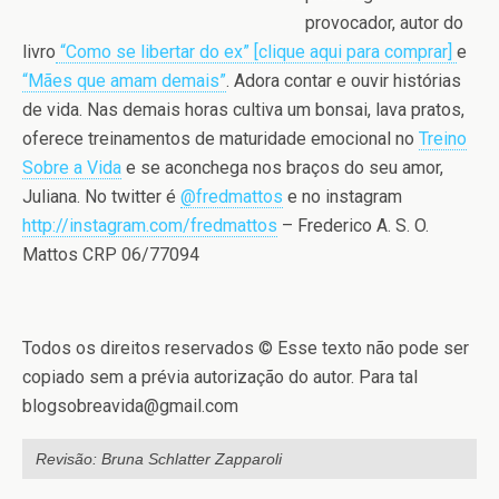
provocador, autor do
livro
“Como se libertar do ex” [clique aqui para comprar]
e
“Mães que amam demais”
. Adora contar e ouvir histórias
de vida. Nas demais horas cultiva um bonsai, lava pratos,
oferece treinamentos de maturidade emocional no
Treino
Sobre a Vida
e se aconchega nos braços do seu amor,
Juliana. No twitter é
@fredmattos
e no instagram
http://instagram.com/fredmattos
– Frederico A. S. O.
Mattos CRP 06/77094
Todos os direitos reservados © Esse texto não pode ser
copiado sem a prévia autorização do autor. Para tal
blogsobreavida@gmail.com
Revisão: Bruna Schlatter Zapparoli