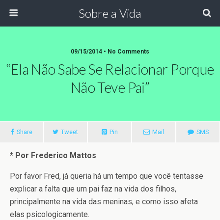
Sobre a Vida
09/15/2014 •
No Comments
“Ela Não Sabe Se Relacionar Porque
Não Teve Pai”
Share
Tweet
Pin
Mail
SMS
* Por Frederico Mattos
Por favor Fred, já queria há um tempo que você tentasse
explicar a falta que um pai faz na vida dos filhos,
principalmente na vida das meninas, e como isso afeta
elas psicologicamente.