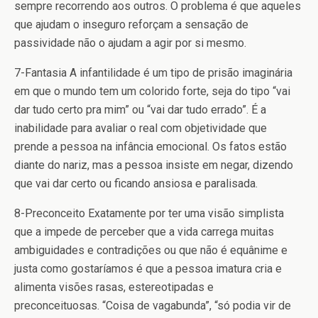
sempre recorrendo aos outros. O problema é que aqueles
que ajudam o inseguro reforçam a sensação de
passividade não o ajudam a agir por si mesmo.
7-Fantasia
A infantilidade é um tipo de prisão imaginária
em que o mundo tem um colorido forte, seja do tipo “vai
dar tudo certo pra mim” ou “vai dar tudo errado”. É a
inabilidade para avaliar o real com objetividade que
prende a pessoa na infância emocional. Os fatos estão
diante do nariz, mas a pessoa insiste em negar, dizendo
que vai dar certo ou ficando ansiosa e paralisada.
8-Preconceito
Exatamente por ter uma visão simplista
que a impede de perceber que a vida carrega muitas
ambiguidades e contradições ou que não é equânime e
justa como gostaríamos é que a pessoa imatura cria e
alimenta visões rasas, estereotipadas e
preconceituosas. “Coisa de vagabunda”, “só podia vir de