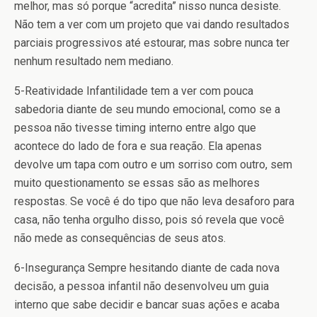
melhor, mas só porque “acredita” nisso nunca desiste.
Não tem a ver com um projeto que vai dando resultados
parciais progressivos até estourar, mas sobre nunca ter
nenhum resultado nem mediano.
5-Reatividade
Infantilidade tem a ver com pouca
sabedoria diante de seu mundo emocional, como se a
pessoa não tivesse timing interno entre algo que
acontece do lado de fora e sua reação. Ela apenas
devolve um tapa com outro e um sorriso com outro, sem
muito questionamento se essas são as melhores
respostas. Se você é do tipo que não leva desaforo para
casa, não tenha orgulho disso, pois só revela que você
não mede as consequências de seus atos.
6-Insegurança
Sempre hesitando diante de cada nova
decisão, a pessoa infantil não desenvolveu um guia
interno que sabe decidir e bancar suas ações e acaba