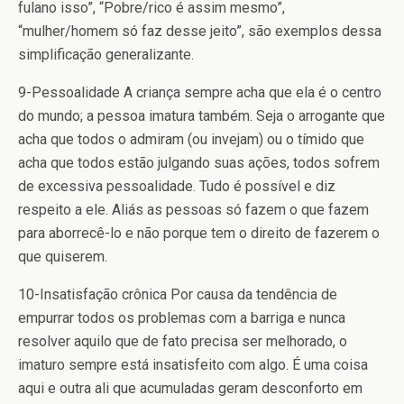
fulano isso”, “Pobre/rico é assim mesmo”,
“mulher/homem só faz desse jeito”, são exemplos dessa
simplificação generalizante.
9-Pessoalidade
A criança sempre acha que ela é o centro
do mundo; a pessoa imatura também. Seja o arrogante que
acha que todos o admiram (ou invejam) ou o tímido que
acha que todos estão julgando suas ações, todos sofrem
de excessiva pessoalidade. Tudo é possível e diz
respeito a ele. Aliás as pessoas só fazem o que fazem
para aborrecê-lo e não porque tem o direito de fazerem o
que quiserem.
10-Insatisfação crônica
Por causa da tendência de
empurrar todos os problemas com a barriga e nunca
resolver aquilo que de fato precisa ser melhorado, o
imaturo sempre está insatisfeito com algo. É uma coisa
aqui e outra ali que acumuladas geram desconforto em