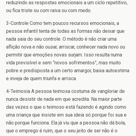
reduzindo as respostas emocionais a um ciclo repetitivo,
ou fica triste ou com raiva ou com medo.
3-Controle
Como tem poucos recursos emocionais, a
pessoa infantil tenta de todas as formas não deixar que
nada saia do seu controle. O método é não criar uma
aflição nova e não ousar, arriscar, conhecer nada novo ou
permitir que emoções novas surjam. Isso resulta numa
vida previsível e sem “novos sofrimentos”, mas muito
pobre e predisposta a um certo amargor, baixa autoestima
e inveja de quem triunfa e arrisca.
4-Teimosia
A pessoa teimosa costuma de vangloriar de
nunca desistir de nada em que acredita. Na maior parte
das vezes o que o teimoso está fazendo é agindo como
uma criança que insiste em sua ideia só porque foi sua e
não porque funciona. Ela já viu que a pessoa não dá bola,
que o emprego é ruim, que o seu jeito de ser não é o