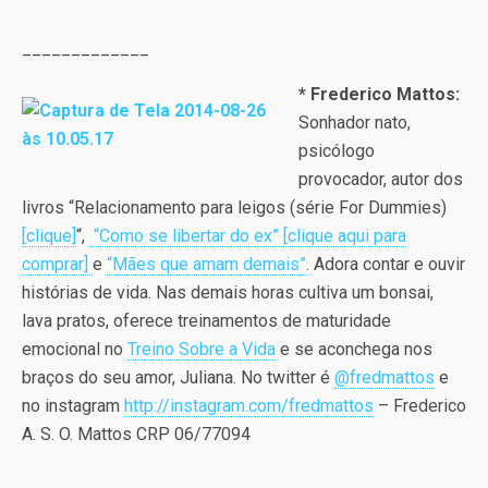
_____________
* Frederico Mattos:
Sonhador nato,
psicólogo
provocador, autor dos
livros “Relacionamento para leigos (série For Dummies)
[clique]
“,
“Como se libertar do ex” [clique aqui para
comprar]
e
“Mães que amam demais”
. Adora contar e ouvir
histórias de vida. Nas demais horas cultiva um bonsai,
lava pratos, oferece treinamentos de maturidade
emocional no
Treino Sobre a Vida
e se aconchega nos
braços do seu amor, Juliana. No twitter é
@fredmattos
e
no instagram
http://instagram.com/fredmattos
– Frederico
A. S. O. Mattos CRP 06/77094