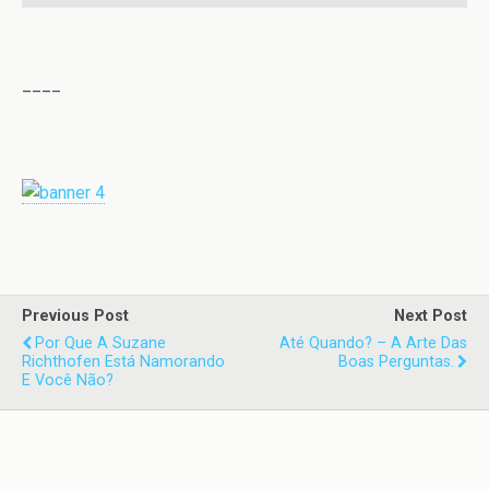
____
Previous Post
Next Post
Por Que A Suzane
Até Quando? – A Arte Das
Richthofen Está Namorando
Boas Perguntas.
E Você Não?