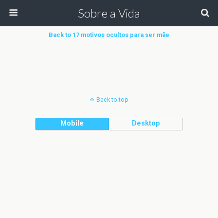
Sobre a Vida
Back to 17 motivos ocultos para ser mãe
Back to top
Mobile
Desktop