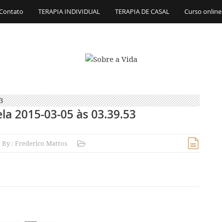
Contato
TERAPIA INDIVIDUAL
TERAPIA DE CASAL
Curso online
la 2015-03-05 às 03.39.53
By :
Frederico Mattos