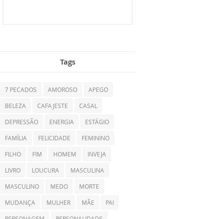
Tags
7 PECADOS
AMOROSO
APEGO
BELEZA
CAFAJESTE
CASAL
DEPRESSÃO
ENERGIA
ESTÁGIO
FAMÍLIA
FELICIDADE
FEMININO
FILHO
FIM
HOMEM
INVEJA
LIVRO
LOUCURA
MASCULINA
MASCULINO
MEDO
MORTE
MUDANÇA
MULHER
MÃE
PAI
PERSONAGEM
PERSONALIDADE