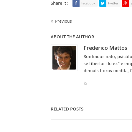
Share It :
facebook
twitter
Previous
ABOUT THE AUTHOR
Frederico Mattos
Sonhador nato, psicól
se libertar do ex" e em
demais horas medita, f
RELATED POSTS