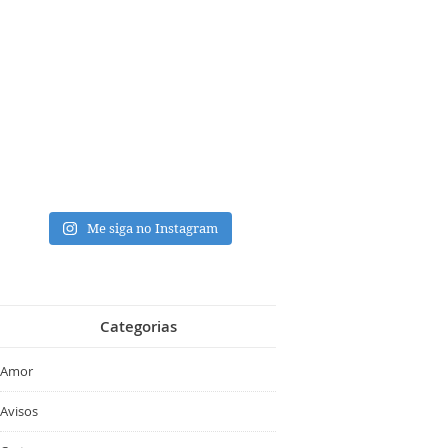
Me siga no Instagram
Categorias
Amor
Avisos