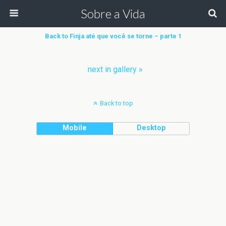
Sobre a Vida
Back to Finja até que você se torne – parte 1
next in gallery »
Back to top
Mobile
Desktop