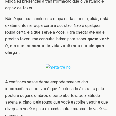
Moda eu presenciei a transformação que o vestuário é
capaz de fazer.
Não é que basta colocar a roupa certa e ponto, aliás, está
exatamente na roupa certa a questão. Não é qualquer
roupa certa, é a que serve a você. Para chegar até ela é
preciso fazer uma consulta íntima para saber
quem você
é, em que momento de vida você está e onde quer
chegar
.
A confiança nasce deste empoderamento das
informações sobre você que é colocado à mostra pela
postura segura, ombros e peito abertos, pela atitude
serena e, claro, pela roupa que você escolhe vestir e que
diz quem você é para o mundo antes mesmo de você se
pronunciar.