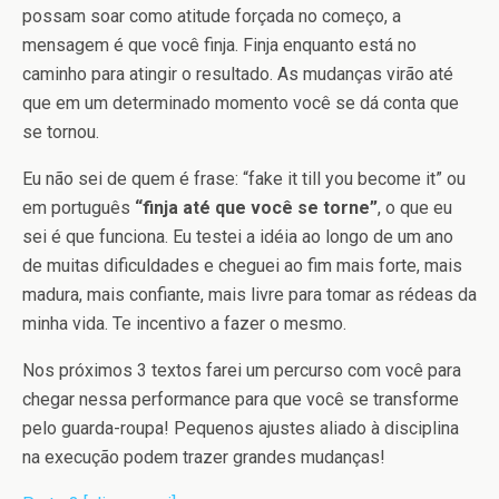
possam soar como atitude forçada no começo, a
mensagem é que você finja. Finja enquanto está no
caminho para atingir o resultado. As mudanças virão até
que em um determinado momento você se dá conta que
se tornou.
Eu não sei de quem é frase: “fake it till you become it” ou
em português
“finja até que você se torne”
, o que eu
sei é que funciona. Eu testei a idéia ao longo de um ano
de muitas dificuldades e cheguei ao fim mais forte, mais
madura, mais confiante, mais livre para tomar as rédeas da
minha vida. Te incentivo a fazer o mesmo.
Nos próximos 3 textos farei um percurso com você para
chegar nessa performance para que você se transforme
pelo guarda-roupa! Pequenos ajustes aliado à disciplina
na execução podem trazer grandes mudanças!