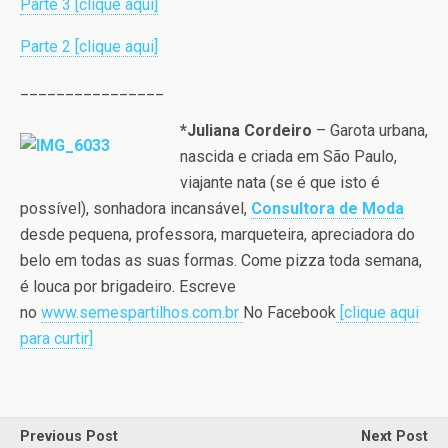
Parte 3 [clique aqui]
Parte 2 [clique aqui]
________________
*Juliana Cordeiro
– Garota urbana,
nascida e criada em São Paulo,
viajante nata (se é que isto é
possível), sonhadora incansável,
Consultora de Moda
desde pequena, professora, marqueteira, apreciadora do
belo em todas as suas formas. Come pizza toda semana,
é louca por brigadeiro. Escreve
no
www.semespartilhos.com.br
No Facebook
[clique aqui
para curtir]
Previous Post
Next Post