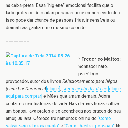
na caixa-preta. Essa “higiene” emocional facilita que o
lado grotesco de muitas pessoas fique menos evidente e
isso pode dar chance de pessoas frias, insensíveis ou
dramáticas ganharem o mesmo colorido.
_________
* Frederico Mattos:
Sonhador nato,
psicólogo
provocador, autor dos livros
Relacionamento para leigos
(série For Dummies)
[clique]
,
Como se libertar do ex
[clique
aqui para comprar]
e Mães que amam demais. Adora
contar e ouvir histórias de vida. Nas demais horas cultiva
um bonsai, lava pratos e se aconchega nos braços do seu
amor, Juliana. Oferece treinamentos online de
“Como
salvar seu relacionamento”
e
“Como decifrar pessoas”
No