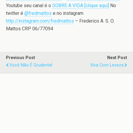
Youtube seu canal é o
SOBRE A VIDA [clique aqui]
No
twitter é
@fredmattos
e no instagram
http://instagram.com/fredmattos
– Frederico A. S. O.
Mattos CRP 06/77094
Previous Post
Next Post
Você Não É Grudenta!
Viva Com Leveza