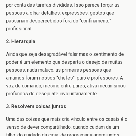
por conta das tarefas divididas. Isso parece forçar as
pessoas a olhar detalhes, expressões, gestos que
passariam despercebidos fora do “confinamento”
profissional.
2. Hierarquia
Ainda que seja desagradável falar mas o sentimento de
poder é um elemento que desperta o desejo de muitas
pessoas, nada maluco, as primeiras pessoas que
amamos foram nossos “chefes”, pais e professores. A
voz de comando, mesmo entre pares, ativa mecanismos
profundos de desejo até involuntariamente.
3. Resolvem coisas juntos
Uma das coisas que mais cria vínculo entre os casais é o
senso de dever compartilhado, quando cuidam de um
filho, do cuidado da casa, de programar viagem juntos.