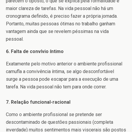
parecem o oposto, o que se explica pela formalidade é
maior clareza de tarefas. Na vida pessoal não há um
cronograma definido, é preciso fazer a própria jornada.
Portanto, muitas pessoas ótimas no trabalho ganham
vantagem ainda que se revelem péssimas na vida
pessoal.
6. Falta de convívio íntimo
Exatamente pelo motivo anterior o ambiente profissional
camufla a convivência íntima, se algo desconfortável
surge a pessoa pode escapar para a execução de uma
tarefa. Na vida pessoal não tem para onde correr.
7. Relação funcional-racional
Como o ambiente profissional se pretende ser
descontaminado de questões passionais (completa
inverdade) muitos sentimentos mais viscerais são postos