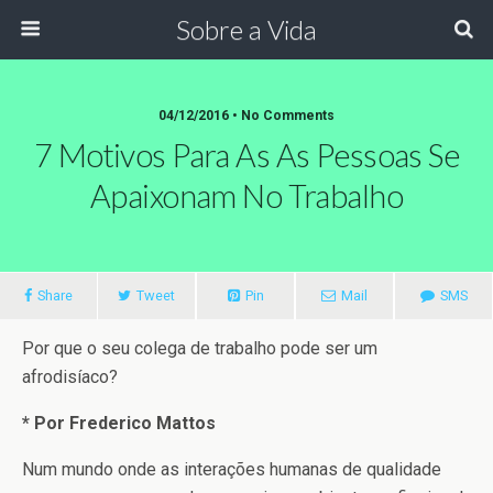
Sobre a Vida
04/12/2016 •
No Comments
7 Motivos Para As As Pessoas Se
Apaixonam No Trabalho
Share
Tweet
Pin
Mail
SMS
Por que o seu colega de trabalho pode ser um
afrodisíaco?
* Por Frederico Mattos
Num mundo onde as interações humanas de qualidade