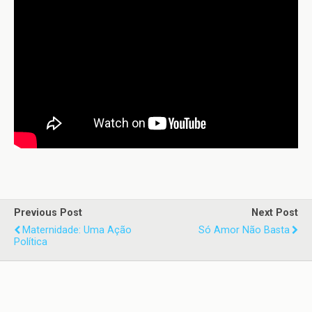
Previous Post
Next Post
Maternidade: Uma Ação
Só Amor Não Basta
Política