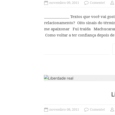
novembro 09, 2011
Comente!
______________ Textos que você vai gost
relacionamento? Oito sinais do tér
me apaixonar Fui traída Machucaram
Como voltar a ter confiança depois de
L
novembro 08, 2011
Comente!