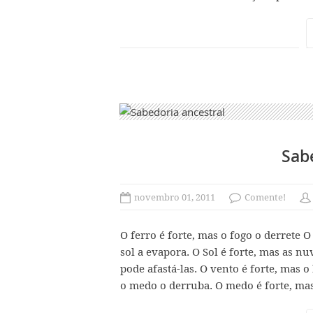
Sab
novembro 01, 2011
Comente!
O ferro é forte, mas o fogo o derrete O
sol a evapora. O Sol é forte, mas as n
pode afastá-las. O vento é forte, mas
o medo o derruba. O medo é forte, mas