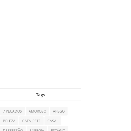
Tags
7 PECADOS
AMOROSO
APEGO
BELEZA
CAFAJESTE
CASAL
DEPRESSÃO
ENERGIA
ESTÁGIO