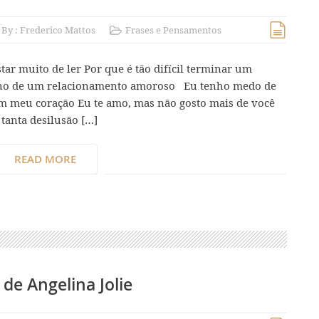
By :
Frederico Mattos
Frases e Pensamentos
tar muito de ler Por que é tão difícil terminar um
mino de um relacionamento amoroso Eu tenho medo de
 meu coração Eu te amo, mas não gosto mais de você
tanta desilusão […]
READ MORE
 de Angelina Jolie