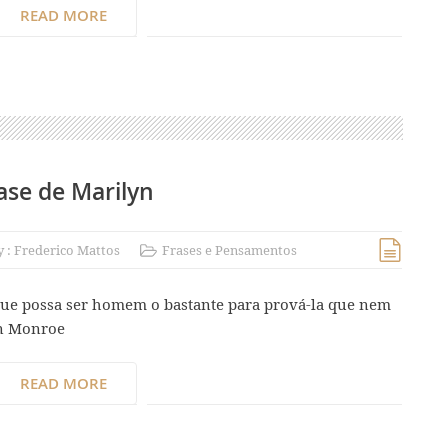
READ MORE
ase de Marilyn
y :
Frederico Mattos
Frases e Pensamentos
que possa ser homem o bastante para prová-la que nem
yn Monroe
READ MORE