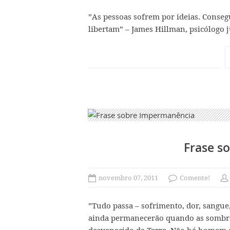
‎”As pessoas sofrem por ideias. Conse
libertam” – James Hillman, psicólogo
Frase s
novembro 07, 2011
Comente!
‎”Tudo passa – sofrimento, dor, sangue
ainda permanecerão quando as sombras