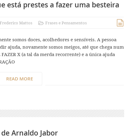
 está prestes a fazer uma besteira
Frederico Mattos
Frases e Pensamentos
ente somos doces, acolhedores e sensíveis. A pessoa
pedir ajuda, novamente somos meigos, até que chega num
 FAZER X (a tal da merda recorrente) e a única ajuda
DERAÇÃO
READ MORE
 de Arnaldo Jabor