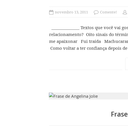
novembro 13, 2011
Comente!
______________ Textos que você vai gos
relacionamento? Oito sinais do tér
me apaixonar Fui traída Machucaram
Como voltar a ter confiança depois de 
Frase