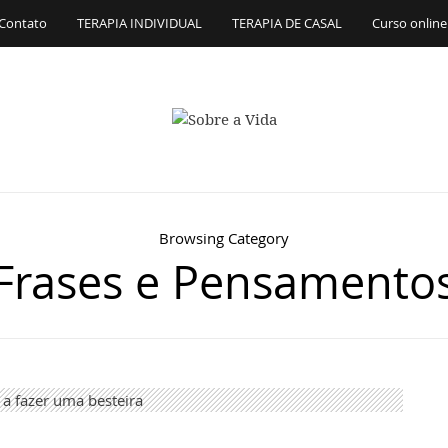
Contato
TERAPIA INDIVIDUAL
TERAPIA DE CASAL
Curso online
Browsing Category
Frases e Pensamento