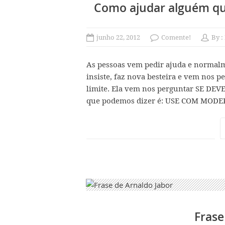
Como ajudar alguém que
junho 22, 2012
Comente!
By :
As pessoas vem pedir ajuda e normalm
insiste, faz nova besteira e vem nos 
limite. Ela vem nos perguntar SE DEVE
que podemos dizer é: USE COM MO
Frase