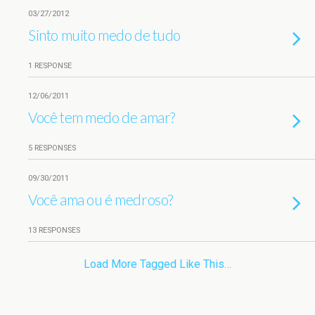
03/27/2012
Sinto muito medo de tudo
1 RESPONSE
12/06/2011
Você tem medo de amar?
5 RESPONSES
09/30/2011
Você ama ou é medroso?
13 RESPONSES
Load More Tagged Like This…