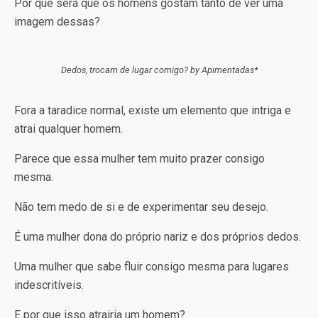
Por que será que os homens gostam tanto de ver uma
imagem dessas?
Dedos, trocam de lugar comigo? by Apimentadas*
Fora a taradice normal, existe um elemento que intriga e
atrai qualquer homem.
Parece que essa mulher tem muito prazer consigo
mesma.
Não tem medo de si e de experimentar seu desejo.
É uma mulher dona do próprio nariz e dos próprios dedos.
Uma mulher que sabe fluir consigo mesma para lugares
indescritíveis.
E por que isso atrairia um homem?