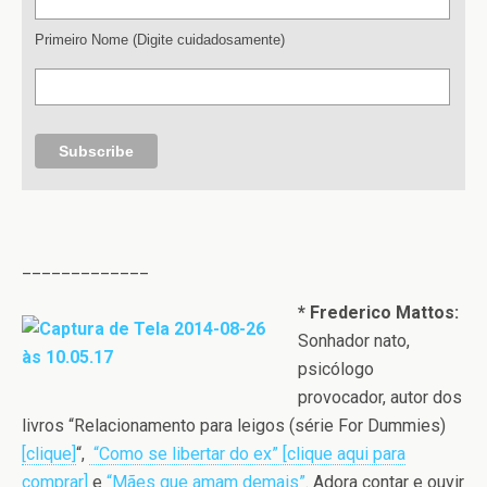
Primeiro Nome (Digite cuidadosamente)
_____________
* Frederico Mattos:
Sonhador nato,
psicólogo
provocador, autor dos
livros “Relacionamento para leigos (série For Dummies)
[clique]
“,
“Como se libertar do ex” [clique aqui para
comprar]
e
“Mães que amam demais”
. Adora contar e ouvir