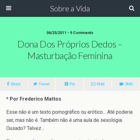
Sobre a Vida
06/25/2011 •
9 Comments
Dona Dos Próprios Dedos –
Masturbação Feminina
Share
Tweet
Pin
Mail
SMS
* Por Frederico Mattos
Esse não é um texto pornográfico ou erótico… Até poderia
ser, mas não é. Também não é uma aula de sexologia.
Ousado? Talvez…