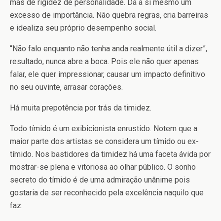
mas de rigidez de personalidade. Dá a si mesmo um
excesso de importância. Não quebra regras, cria barreiras
e idealiza seu próprio desempenho social.
“Não falo enquanto não tenha anda realmente útil a dizer”,
resultado, nunca abre a boca. Pois ele não quer apenas
falar, ele quer impressionar, causar um impacto definitivo
no seu ouvinte, arrasar corações.
Há muita prepotência por trás da timidez.
Todo tímido é um exibicionista enrustido. Notem que a
maior parte dos artistas se considera um tímido ou ex-
tímido. Nos bastidores da timidez há uma faceta ávida por
mostrar-se plena e vitoriosa ao olhar público. O sonho
secreto do tímido é de uma admiração unânime pois
gostaria de ser reconhecido pela excelência naquilo que
faz.