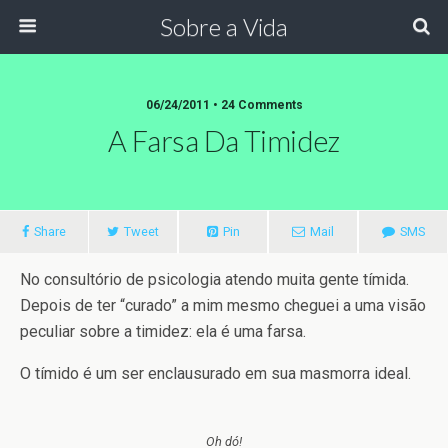
Sobre a Vida
06/24/2011 •
24 Comments
A Farsa Da Timidez
Share
Tweet
Pin
Mail
SMS
No consultório de psicologia atendo muita gente tímida.
Depois de ter “curado” a mim mesmo cheguei a uma visão
peculiar sobre a timidez: ela é uma farsa.
O tímido é um ser enclausurado em sua masmorra ideal.
Oh dó!