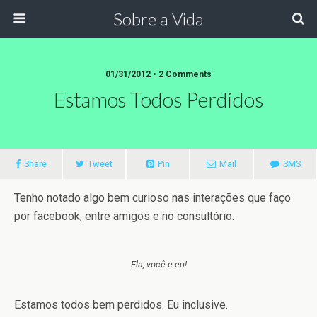
Sobre a Vida
01/31/2012 •
2 Comments
Estamos Todos Perdidos
Share
Tweet
Pin
Mail
SMS
Tenho notado algo bem curioso nas interações que faço
por facebook, entre amigos e no consultório.
Ela, você e eu!
Estamos todos bem perdidos. Eu inclusive.