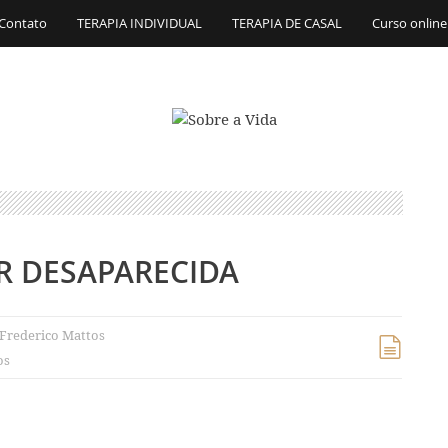
Contato
TERAPIA INDIVIDUAL
TERAPIA DE CASAL
Curso online
 DESAPARECIDA
Frederico Mattos
os