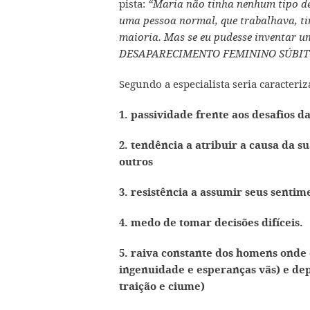
pista:
“Maria não tinha nenhum tipo de 
uma pessoa normal, que trabalhava, tin
maioria. Mas se eu pudesse inventar u
DESAPARECIMENTO FEMININO SÚBIT
Segundo a especialista seria caracteri
1. passividade frente aos desafios d
2. tendência a atribuir a causa da su
outros
3. resistência a assumir seus senti
4. medo de tomar decisões difíceis.
5. raiva constante dos homens onde
ingenuidade e esperanças vãs) e de
traição e ciume)