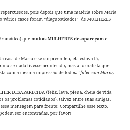
 repercussões, pois depois que uma matéria sobre Maria
ão vários casos foram “diagnosticados” de MULHERES
 dramático) que
muitas MULHERES desapareçam e
da casa de Maria e se surpreendeu, ela estava lá,
como se nada tivesse acontecido, mas a jornalista que
vista com a mesma impressão de todos:
“falei com Maria,
LHER DESAPARECIDA (feliz, leve, plena, cheia de vida,
s os problemas cotidianos), talvez entre suas amigas,
e essa mensagem para frente! Compartilhe esse texto,
podem ser encontradas, por favor!