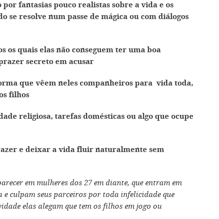
por fantasias pouco realistas sobre a vida e os
do se resolve num passe de mágica ou com diálogos
os os quais elas não conseguem ter uma boa
razer secreto em acusar
l forma que vêem neles companheiros para vida toda,
s filhos
idade religiosa, tarefas domésticas ou algo que ocupe
razer e deixar a vida fluir naturalmente sem
arecer em mulheres dos 27 em diante, que entram em
 e culpam seus parceiros por toda infelicidade que
idade elas alegam que tem os filhos em jogo ou