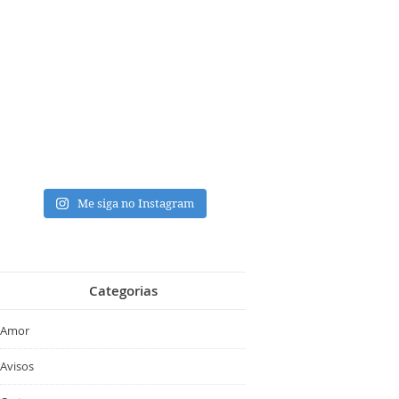
Me siga no Instagram
Categorias
Amor
Avisos