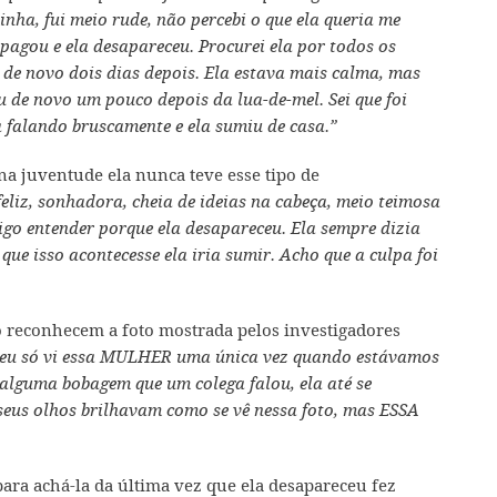
minha, fui meio rude, não percebi o que ela queria me
apagou e ela desapareceu. Procurei ela por todos os
a de novo dois dias depois. Ela estava mais calma, mas
 de novo um pouco depois da lua-de-mel. Sei que foi
 falando bruscamente e ela sumiu de casa.”
na juventude ela nunca teve esse tipo de
eliz, sonhadora, cheia de ideias na cabeça, meio teimosa
o entender porque ela desapareceu. Ela sempre dizia
 que isso acontecesse ela iria sumir. Acho que a culpa foi
reconhecem a foto mostrada pelos investigadores
eu só vi essa MULHER uma única vez quando estávamos
lguma bobagem que um colega falou, ela até se
eus olhos brilhavam como se vê nessa foto, mas ESSA
ara achá-la da última vez que ela desapareceu fez