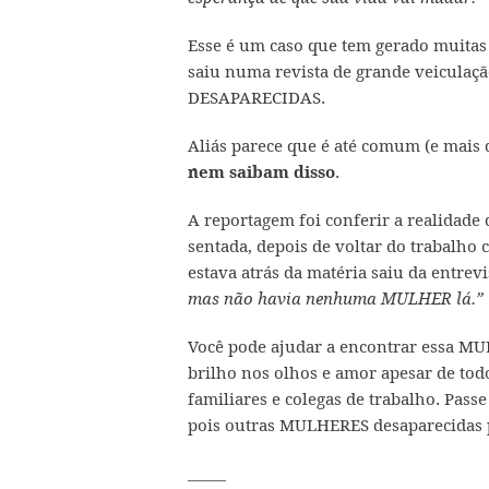
Esse é um caso que tem gerado muitas
saiu numa revista de grande veiculaç
DESAPARECIDAS.
Aliás parece que é até comum (e mais
.
nem saibam disso
A reportagem foi conferir a realidade 
sentada, depois de voltar do trabalho 
estava atrás da matéria saiu da entre
mas não havia nenhuma MULHER lá.”
Você pode ajudar a encontrar essa MU
brilho nos olhos e amor apesar de todo
familiares e colegas de trabalho. Pass
pois outras MULHERES desaparecidas 
_____