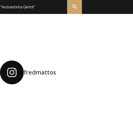
 “Autoestima Gentil”
fredmattos