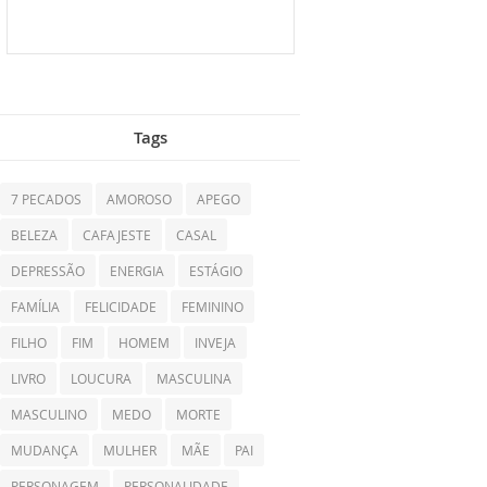
Tags
7 PECADOS
AMOROSO
APEGO
BELEZA
CAFAJESTE
CASAL
DEPRESSÃO
ENERGIA
ESTÁGIO
FAMÍLIA
FELICIDADE
FEMININO
FILHO
FIM
HOMEM
INVEJA
LIVRO
LOUCURA
MASCULINA
MASCULINO
MEDO
MORTE
MUDANÇA
MULHER
MÃE
PAI
PERSONAGEM
PERSONALIDADE