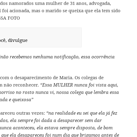
ia dos namorados uma mulher de 31 anos, advogada,
il foi acionada, mas o marido se queixa que ela tem sido
ESSA FOTO
ocê, divulgue
“não recebemos nenhuma notificação, essa ocorrência
com o desaparecimento de Maria. Os colegas de
em não reconhecer.
“Essa MULHER nunca foi vista aqui,
sorriso no rosto nunca vi, nossa colega que lembra essa
ada e queixosa”
pareceu outras vezes:
“na realidade eu sei que ela já fez
ados, ela sempre foi dada a desaparecer sem dar
nunca aconteceu, ela estava sempre disposta, de bom
 que ela desapareceu foi num dia que brigamos antes de