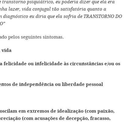
transtorno psiquiátrico, eu poderia dizer que ela era
ha lazer, vida conjugal tão satisfatória quanto a
m diagnóstico eu diria que ela sofria de TRANSTORNO DO
O”
zado pelos seguintes sintomas.
a vida
a felicidade ou infelicidade às circunstâncias e/ou os
mentos de independência ou liberdade pessoal
 oscilam em extremos de idealização (com paixão,
preciação (com acusações de decepção, fracasso,