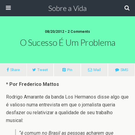
Sobre a Vida
08/20/2012 •
2 Comments
O Sucesso É Um Problema
Share
Tweet
Pin
Mail
SMS
* Por Frederico Mattos
Rodrigo Amarante da banda Los Hermanos disse algo que
é valioso numa entrevista em que o jornalista queria
desfazer ou relativizar a qualidade de seu trabalho
musical:
“é comum no Brasil as pessoas acharem que