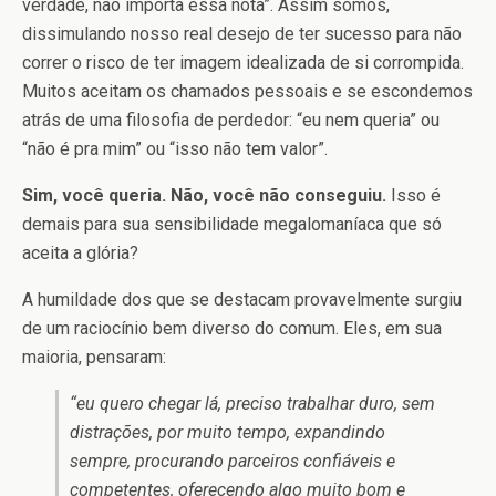
verdade, não importa essa nota”. Assim somos,
dissimulando nosso real desejo de ter sucesso para não
correr o risco de ter imagem idealizada de si corrompida.
Muitos aceitam os chamados pessoais e se escondemos
atrás de uma filosofia de perdedor: “eu nem queria” ou
“não é pra mim” ou “isso não tem valor”.
Sim, você queria. Não, você não conseguiu.
Isso é
demais para sua sensibilidade megalomaníaca que só
aceita a glória?
A humildade dos que se destacam provavelmente surgiu
de um raciocínio bem diverso do comum. Eles, em sua
maioria, pensaram:
“eu quero chegar lá, preciso trabalhar duro, sem
distrações, por muito tempo, expandindo
sempre, procurando parceiros confiáveis e
competentes, oferecendo algo muito bom e