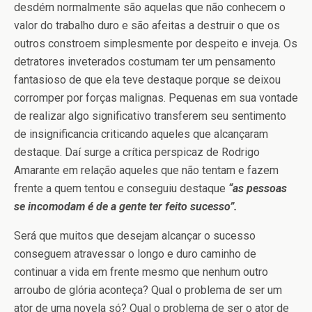
desdém normalmente são aquelas que não conhecem o
valor do trabalho duro e são afeitas a destruir o que os
outros constroem simplesmente por despeito e inveja. Os
detratores inveterados costumam ter um pensamento
fantasioso de que ela teve destaque porque se deixou
corromper por forças malignas. Pequenas em sua vontade
de realizar algo significativo transferem seu sentimento
de insignificancia criticando aqueles que alcançaram
destaque. Daí surge a crítica perspicaz de Rodrigo
Amarante em relação aqueles que não tentam e fazem
frente a quem tentou e conseguiu destaque
“as pessoas
se incomodam é de a gente ter feito sucesso”.
Será que muitos que desejam alcançar o sucesso
conseguem atravessar o longo e duro caminho de
continuar a vida em frente mesmo que nenhum outro
arroubo de glória aconteça? Qual o problema de ser um
ator de uma novela só? Qual o problema de ser o ator de