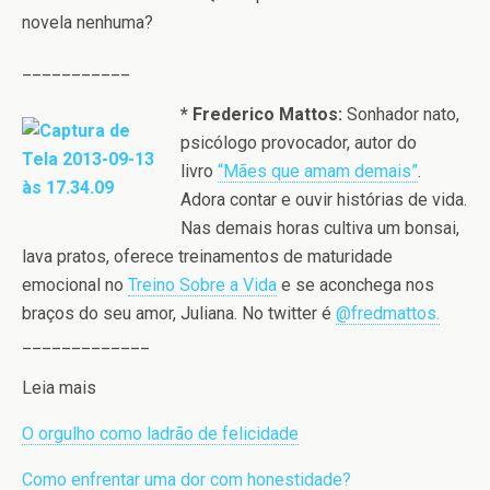
novela nenhuma?
___________
* Frederico Mattos:
Sonhador nato,
psicólogo provocador, autor do
livro
“Mães que amam demais”
.
Adora contar e ouvir histórias de vida.
Nas demais horas cultiva um bonsai,
lava pratos, oferece treinamentos de maturidade
emocional no
Treino Sobre a Vida
e se aconchega nos
braços do seu amor, Juliana. No twitter é
@fredmattos.
_____________
Leia mais
O orgulho como ladrão de felicidade
Como enfrentar uma dor com honestidade?