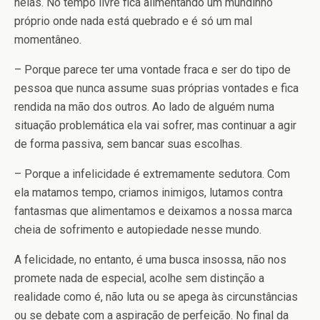
nelas. No tempo livre fica alimentando um mundinho
próprio onde nada está quebrado e é só um mal
momentâneo.
– Porque parece ter uma vontade fraca e ser do tipo de
pessoa que nunca assume suas próprias vontades e fica
rendida na mão dos outros. Ao lado de alguém numa
situação problemática ela vai sofrer, mas continuar a agir
de forma passiva, sem bancar suas escolhas.
– Porque a infelicidade é extremamente sedutora. Com
ela matamos tempo, criamos inimigos, lutamos contra
fantasmas que alimentamos e deixamos a nossa marca
cheia de sofrimento e autopiedade nesse mundo.
A felicidade, no entanto, é uma busca insossa, não nos
promete nada de especial, acolhe sem distinção a
realidade como é, não luta ou se apega às circunstâncias
ou se debate com a aspiração de perfeição. No final da