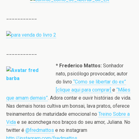
___________
___________
* Frederico Mattos:
Sonhador
nato, psicólogo provocador, autor
do livro
“Como se libertar do ex”
[clique aqui para comprar]
e
“Mães
que amam demais”
. Adora contar e ouvir histórias de vida.
Nas demais horas cultiva um bonsai, lava pratos, oferece
treinamentos de maturidade emocional no
Treino Sobre a
Vida
e se aconchega nos braços do seu amor, Juliana. No
twitter é
@fredmattos
e no instagram
http://instagram.com/fredmattos