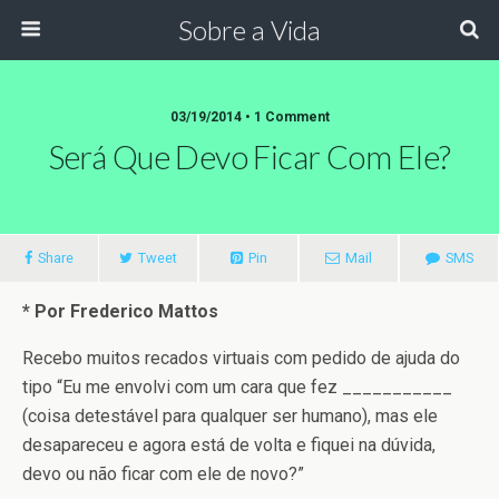
Sobre a Vida
03/19/2014 •
1 Comment
Será Que Devo Ficar Com Ele?
Share
Tweet
Pin
Mail
SMS
* Por Frederico Mattos
Recebo muitos recados virtuais com pedido de ajuda do
tipo “Eu me envolvi com um cara que fez ___________
(coisa detestável para qualquer ser humano), mas ele
desapareceu e agora está de volta e fiquei na dúvida,
devo ou não ficar com ele de novo?”