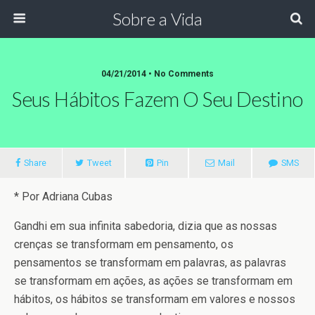
Sobre a Vida
04/21/2014 •
No Comments
Seus Hábitos Fazem O Seu Destino
Share
Tweet
Pin
Mail
SMS
* Por Adriana Cubas
Gandhi em sua infinita sabedoria, dizia que as nossas
crenças se transformam em pensamento, os
pensamentos se transformam em palavras, as palavras
se transformam em ações, as ações se transformam em
hábitos, os hábitos se transformam em valores e nossos