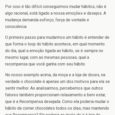
Por isso é tão difícil conseguirmos mudar hábitos, não é
algo racional, está ligado a nossa emoções e desejos. A
mudança demanda esforço, força de vontade e
consciência.
O primeiro passo para mudarmos um hábito é entender de
que forma o loop do hábito acontece, em qual momento
do dia, qual a emoção ligada ao hábito, se é sempre no
mesmo lugar, com as mesmas pessoas, qual a
recompensa que você ganha com seu hábito.
No nosso exemplo acima, da moça e a loja de doces, na
verdade o chocolate é apenas um dos motivos para ela se
sentir melhor. Ao analisarmos, percebemos que outros
fatores também proporcionam relaxamento e bem estar,
que é a Recompensa desejada. Como ela poderia mudar o
hábito de comer chocolates todos os dias, mas mantendo
sua Recompensa? Ela poderia ao invés de ir à loja de