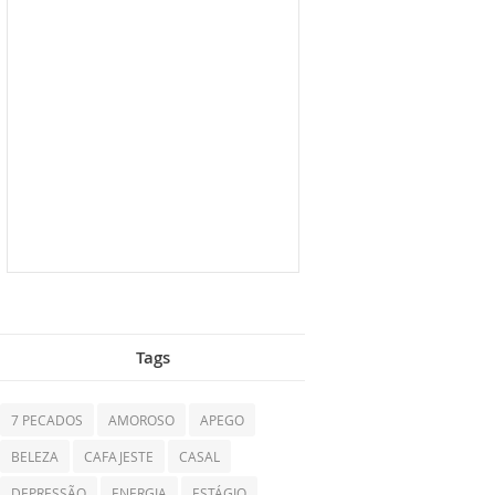
Tags
7 PECADOS
AMOROSO
APEGO
BELEZA
CAFAJESTE
CASAL
DEPRESSÃO
ENERGIA
ESTÁGIO