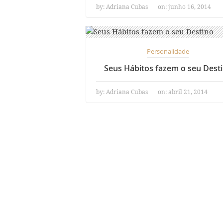
by:
Adriana Cubas
on: junho 16, 2014
Personalidade
Seus Hábitos fazem o seu Dest
by:
Adriana Cubas
on: abril 21, 2014