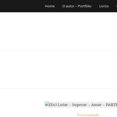
Home
O autor – Portfólio
Livros
Personalidade