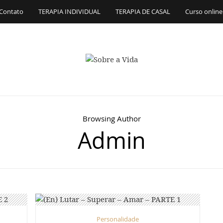
Contato
TERAPIA INDIVIDUAL
TERAPIA DE CASAL
Curso online
Browsing Author
Admin
Personalidade