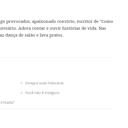
ogo provocador, apaixonado convicto, escritor de "Como
presário. Adora contar e ouvir histórias de vida. Nas
az dança de salão e lava pratos.
Inveja e suas máscaras
Você não é inseguro
irritada?