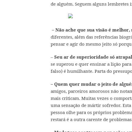
de alguém. Seguem alguns lembretes i
– Não ache que sua visão é melhor, 
diferentes, além das referências biog
pensar e agir do mesmo jeito só porq
–
Seu ar de superioridade só atrapa
se superou e quer ensinar a lição para
falso) é humilhante. Parta do pressu
– Quem quer mudar o jeito de algu
amigos, parceiros amorosos não nota
mais criticam. Muitas vezes o compo
uma sensação de mártir sofredor. Esta
pessoa olhe para os próprios problem
restará é a outra carente de problemas