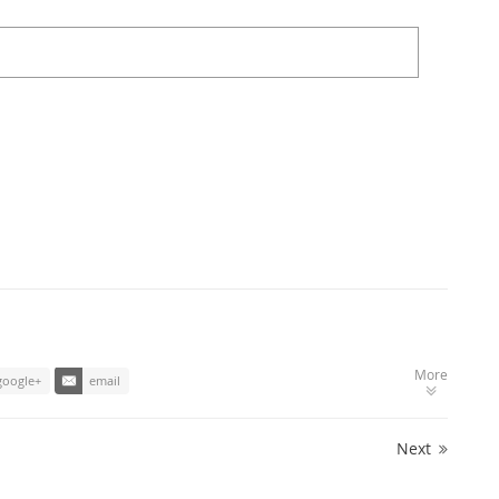
More
google+
email
Next