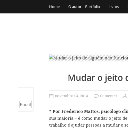
Home
O autor – Portfólio
Livros
Mudar o jeito
novembro 04, 2014
Comente!
Email
* Por Frederico Mattos, psicólogo clí
sua maioria – é como mudar o jeito de
trabalho é ajudar pessoas a mudar e se