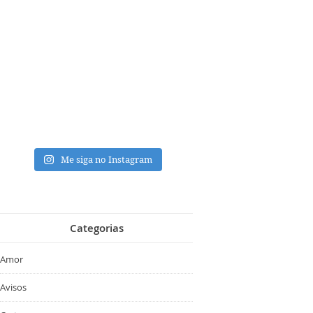
Me siga no Instagram
Categorias
Amor
Avisos