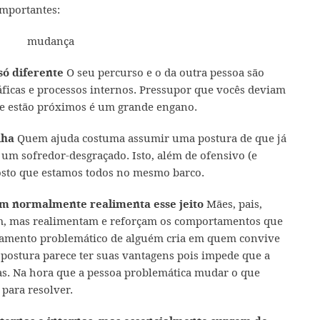
mportantes:
O seu percurso e o da outra pessoa são
só diferente
ráficas e processos internos. Pressupor que vocês deviam
ue estão próximos é um grande engano.
Quem ajuda costuma assumir uma postura de que já
lha
 um sofredor-desgraçado. Isto, além de ofensivo (e
posto que estamos todos no mesmo barco.
Mães, pais,
ém normalmente realimenta esse jeito
m, mas realimentam e reforçam os comportamentos que
rtamento problemático de alguém cria em quem convive
 postura parece ter suas vantagens pois impede que a
as. Na hora que a pessoa problemática mudar o que
 para resolver.