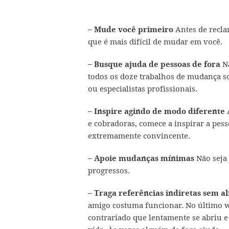
Antes de reclam
– Mude você primeiro
que é mais difícil de mudar em você.
Nã
– Busque ajuda de pessoas de fora
todos os doze trabalhos de mudança so
ou especialistas profissionais.
A
– Inspire agindo de modo diferente
e cobradoras, comece a inspirar a pes
extremamente convincente.
Não seja 
– Apoie mudanças mínimas
progressos.
– Traga referências indiretas sem al
amigo costuma funcionar. No último 
contrariado que lentamente se abriu e 