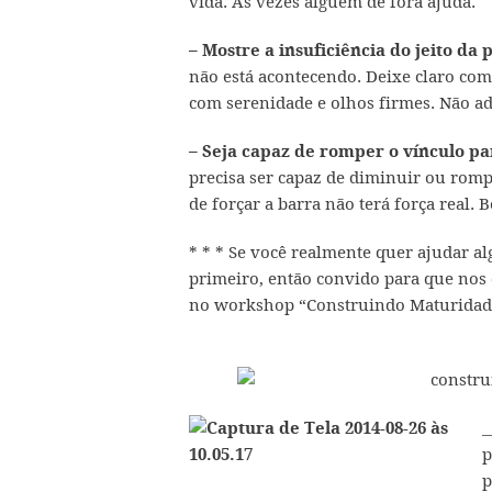
vida. Às vezes alguém de fora ajuda.
– Mostre a insuficiência do jeito da
não está acontecendo. Deixe claro com
com serenidade e olhos firmes. Não a
– Seja capaz de romper o vínculo pa
precisa ser capaz de diminuir ou romp
de forçar a barra não terá força real. B
* * * Se você realmente quer ajudar a
primeiro, então convido para que nos 
no workshop “Construindo Maturida
_
p
p