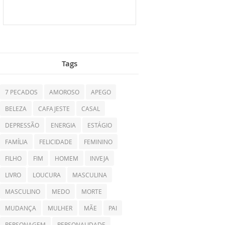
Tags
7 PECADOS
AMOROSO
APEGO
BELEZA
CAFAJESTE
CASAL
DEPRESSÃO
ENERGIA
ESTÁGIO
FAMÍLIA
FELICIDADE
FEMININO
FILHO
FIM
HOMEM
INVEJA
LIVRO
LOUCURA
MASCULINA
MASCULINO
MEDO
MORTE
MUDANÇA
MULHER
MÃE
PAI
PERSONAGEM
PERSONALIDADE