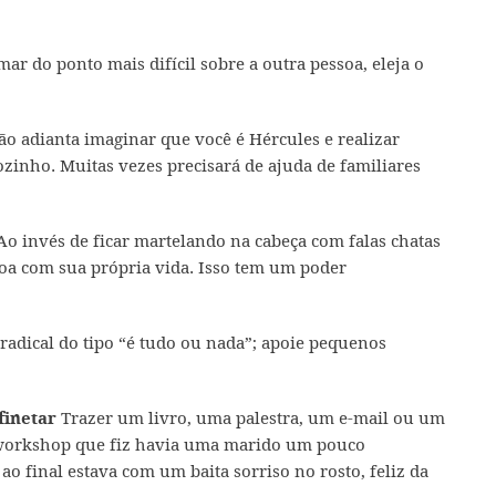
ar do ponto mais difícil sobre a outra pessoa, eleja o
o adianta imaginar que você é Hércules e realizar
zinho. Muitas vezes precisará de ajuda de familiares
o invés de ficar martelando na cabeça com falas chatas
soa com sua própria vida. Isso tem um poder
radical do tipo “é tudo ou nada”; apoie pequenos
Trazer um livro, uma palestra, um e-mail ou um
finetar
workshop que fiz havia uma marido um pouco
ao final estava com um baita sorriso no rosto, feliz da