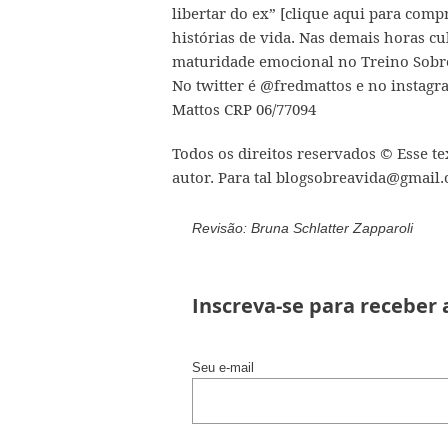
libertar do ex” [clique aqui para comp
histórias de vida. Nas demais horas cu
maturidade emocional no
Treino Sobr
No twitter é
@fredmattos
e no instag
Mattos CRP 06/77094
Todos os direitos reservados © Esse t
autor. Para tal blogsobreavida@gmail
Revisão: Bruna Schlatter Zapparoli
Inscreva-se para receber
Seu e-mail