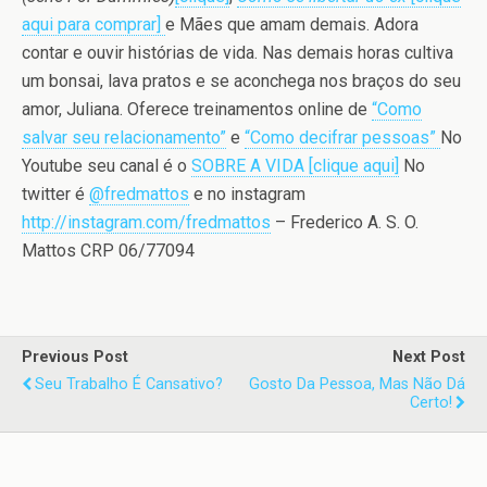
aqui para comprar]
e Mães que amam demais. Adora
contar e ouvir histórias de vida. Nas demais horas cultiva
um bonsai, lava pratos e se aconchega nos braços do seu
amor, Juliana. Oferece treinamentos online de
“Como
salvar seu relacionamento”
e
“Como decifrar pessoas”
No
Youtube seu canal é o
SOBRE A VIDA [clique aqui]
No
twitter é
@fredmattos
e no instagram
http://instagram.com/fredmattos
– Frederico A. S. O.
Mattos CRP 06/77094
Previous Post
Next Post
Seu Trabalho É Cansativo?
Gosto Da Pessoa, Mas Não Dá
Certo!