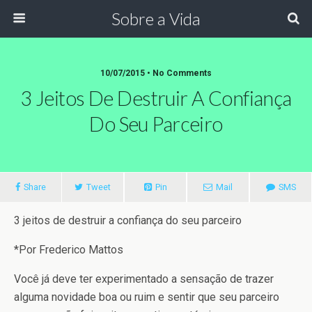
Sobre a Vida
10/07/2015 •
No Comments
3 Jeitos De Destruir A Confiança
Do Seu Parceiro
Share
Tweet
Pin
Mail
SMS
3 jeitos de destruir a confiança do seu parceiro
*Por Frederico Mattos
Você já deve ter experimentado a sensação de trazer
alguma novidade boa ou ruim e sentir que seu parceiro