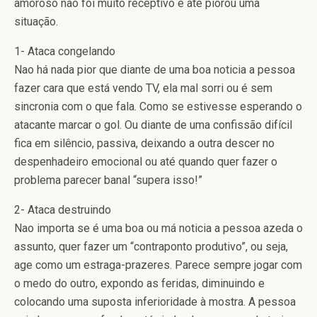
amoroso não foi muito receptivo e até piorou uma
situação.
1- Ataca congelando
Nao há nada pior que diante de uma boa noticia a pessoa
fazer cara que está vendo TV, ela mal sorri ou é sem
sincronia com o que fala. Como se estivesse esperando o
atacante marcar o gol. Ou diante de uma confissão difícil
fica em silêncio, passiva, deixando a outra descer no
despenhadeiro emocional ou até quando quer fazer o
problema parecer banal “supera isso!”
2- Ataca destruindo
Nao importa se é uma boa ou má noticia a pessoa azeda o
assunto, quer fazer um “contraponto produtivo”, ou seja,
age como um estraga-prazeres. Parece sempre jogar com
o medo do outro, expondo as feridas, diminuindo e
colocando uma suposta inferioridade à mostra. A pessoa