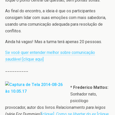
toque o ponto central da questão, sem pontas soltas.
Ao final do encontro, a ideia é que os participantes
consigam lidar com suas emoções com mais sabedoria,
usando uma comunicação adequada para resolução de
conflitos.
Ainda há vagas! Mas a turma terá apenas 20 pessoas.
Se você quer entender melhor sobre comunicação
saudável [clique aqui]
__________
* Frederico Mattos:
Sonhador nato,
psicólogo
provocador, autor dos livros
Relacionamento para leigos
(série For Dummies)
[clique]
,
Como se libertar do ex
[clique