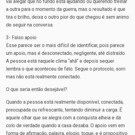
vai alegar que no fundo está ajudando ou querendo treinar
a outra para o momento da guerra, mas o resultado é que
tira o brilho, deixa o outro pior do que chegou é sem animo
de seguir na conversa.
3- Falso apoio
Esse parece ser o mais difícil de identificar, pois parece
um apoio, mas é desconectado, negligente, até distraído.
A pessoa está naquele clima “ahã” e depois sequer
lembra o que aconteceu de fato. Segue o protocolo, sorri
mas não está realmente conectado.
O que seria então desejável?
Quando a pessoa está realmente disponível, conectada,
preocupada ou refrescante, tentando diminuir a carga. É
aquele olhar que se alegra com a conquista alheia e dá
colo de verdade quando a casa desaba. O apoio vem em
forma de afirmação, palavra, elogio, toque, e é propositivo