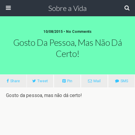
Sobre a Vida
10/08/2015 •
No Comments
Gosto Da Pessoa, Mas Não Dá
Certo!
Share
Tweet
Pin
Mail
SMS
Gosto da pessoa, mas não dá certo!