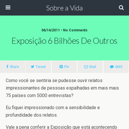
Sobre a Vida
06/14/2011 •
No Comments
Exposição 6 Bilhões De Outros
Share
Tweet
Pin
Mail
SMS
Como você se sentiria se pudesse ouvir relatos
impressionantes de pessoas espalhadas em mais mais
75 países com 5000 entrevistas?
Eu fiquei impressionado com a sensibilidade e
profundidade dos relatos.
Vale a pena conferir a Exposição que está acontecendo