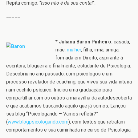
Repita comigo: “
Isso não é da sua conta!
”.
_____
* Juliana Baron Pinheiro:
casada,
mãe,
mulher
, filha, irmã, amiga,
formada em Direito, aspirante à
escritora, blogueira e finalmente, estudante de Psicologia.
Descobriu no ano passado, com psicólogos e um
processo revelador de coaching, que viveu sua vida inteira
num cochilo psíquico. Iniciou uma graduação para
compartilhar com os outros a maravilha da autodescoberta
e que acabamos buscando aquilo que já somos. Lançou
seu blog “Psicologando – Vamos refletir?”
(
www.blogpsicologando.com
), com textos que retratam
comportamentos e sua caminhada no curso de Psicologia.