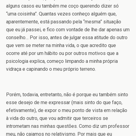
alguns casos eu também me coço querendo dizer só
“uma coisinha”. Quantas vezes conheço alguém que,
aparentemente, está passando pela “mesma” situação
que eu já passei, e fico com vontade de lhe dar apenas um
conselho… Por isso, antes de julgar essa atitude do outro
que vem se meter na minha vida, o que acredito que
ocorre até por um hábito ou por outros motivos que a
psicologia explica, começo limpando a minha própria
vidraça e capinando o meu próprio terreno.
Porém, todavia, entretanto, não é porque eu também sinto
esse desejo de me expressar (mais sinto do que faço,
efetivamente), de expor o meu ponto de vista em relação
à vida do outro, que vou admitir que terceiros se
intrometam nas minhas questões. Como diz um professor
meu, não caiamos no relativismo. Por mais que eu