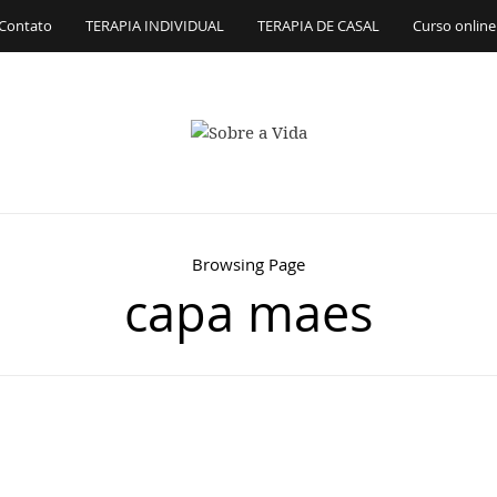
Contato
TERAPIA INDIVIDUAL
TERAPIA DE CASAL
Curso online
Browsing Page
capa maes