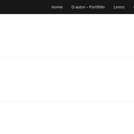
Home
O autor – Portfólio
Livros