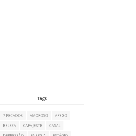
Tags
7 PECADOS
AMOROSO
APEGO
BELEZA
CAFAJESTE
CASAL
DEPRESSÃO
ENERGIA
ESTÁGIO