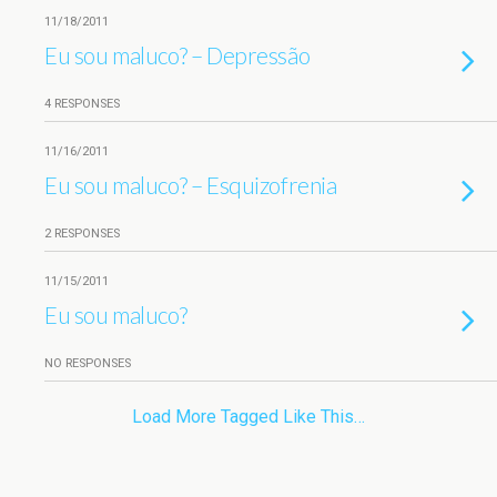
11/18/2011
Eu sou maluco? – Depressão
4 RESPONSES
11/16/2011
Eu sou maluco? – Esquizofrenia
2 RESPONSES
11/15/2011
Eu sou maluco?
NO RESPONSES
Load More Tagged Like This…