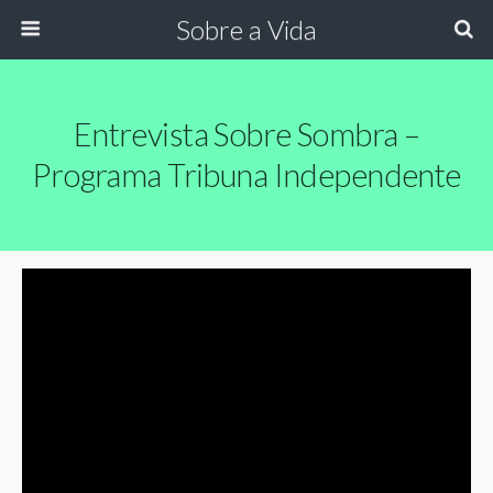
Sobre a Vida
Entrevista Sobre Sombra –
Programa Tribuna Independente