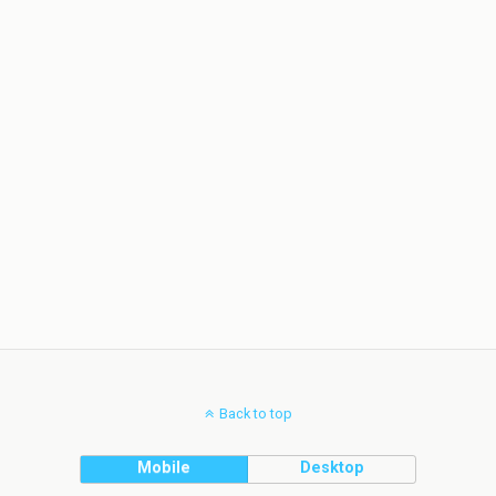
Back to top
Mobile
Desktop