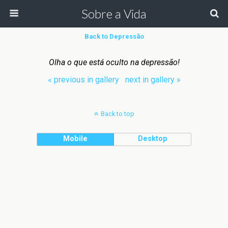
Sobre a Vida
Back to Depressão
Olha o que está oculto na depressão!
« previous in gallery
next in gallery »
Back to top
Mobile
Desktop