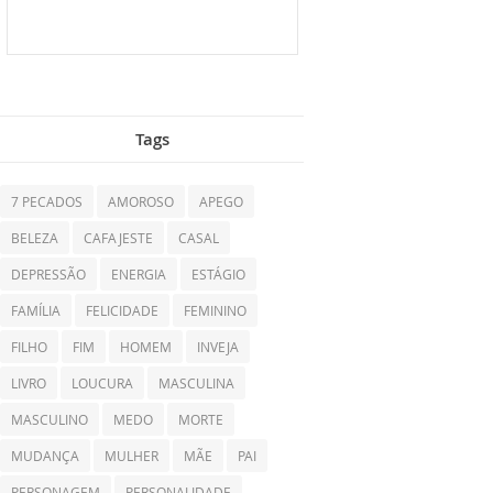
Tags
7 PECADOS
AMOROSO
APEGO
BELEZA
CAFAJESTE
CASAL
DEPRESSÃO
ENERGIA
ESTÁGIO
FAMÍLIA
FELICIDADE
FEMININO
FILHO
FIM
HOMEM
INVEJA
LIVRO
LOUCURA
MASCULINA
MASCULINO
MEDO
MORTE
MUDANÇA
MULHER
MÃE
PAI
PERSONAGEM
PERSONALIDADE