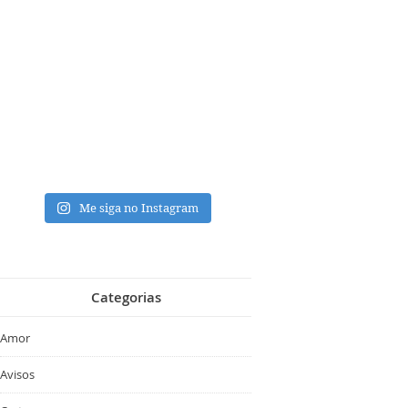
Me siga no Instagram
Categorias
Amor
Avisos