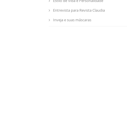
Estilo de Vida e Personalidade
Entrevista para Revista Claudia
Inveja e suas máscaras