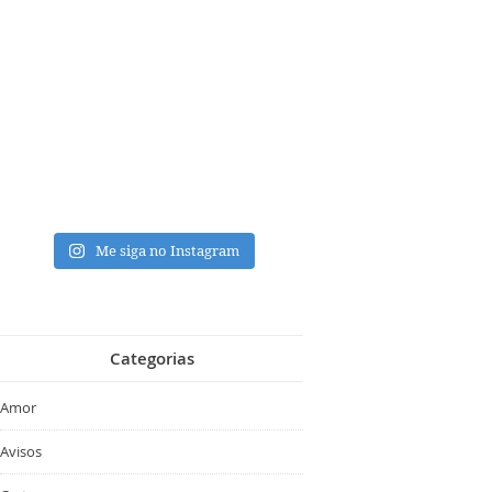
Me siga no Instagram
Categorias
Amor
Avisos