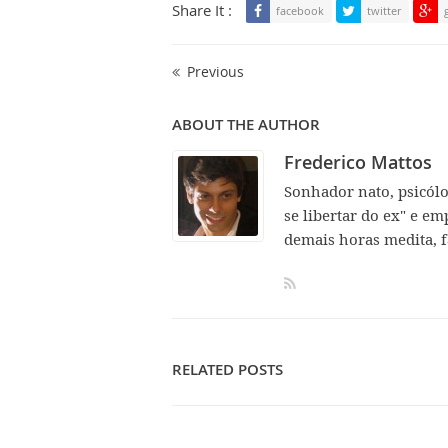
Share It :
facebook
twitter
Previous
ABOUT THE AUTHOR
Frederico Mattos
Sonhador nato, psicól
se libertar do ex" e em
demais horas medita, f
RELATED POSTS