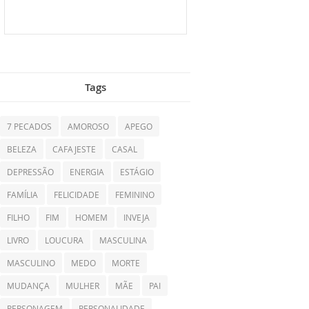
Tags
7 PECADOS
AMOROSO
APEGO
BELEZA
CAFAJESTE
CASAL
DEPRESSÃO
ENERGIA
ESTÁGIO
FAMÍLIA
FELICIDADE
FEMININO
FILHO
FIM
HOMEM
INVEJA
LIVRO
LOUCURA
MASCULINA
MASCULINO
MEDO
MORTE
MUDANÇA
MULHER
MÃE
PAI
PERSONAGEM
PERSONALIDADE