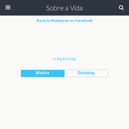
Sobre a Vida
Back to Mudanças no Facebook
Back to top
Mobile
Desktop