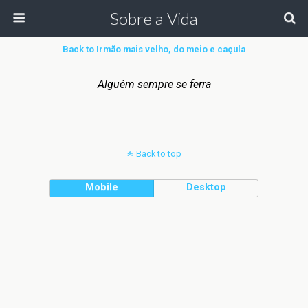
Sobre a Vida
Back to Irmão mais velho, do meio e caçula
Alguém sempre se ferra
Back to top
Mobile
Desktop