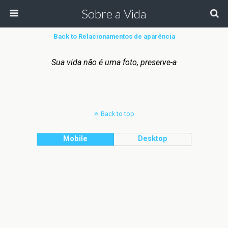
Sobre a Vida
Back to Relacionamentos de aparência
Sua vida não é uma foto, preserve-a
Back to top
Mobile
Desktop