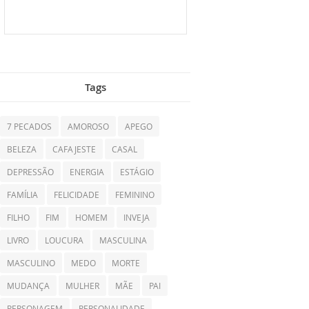
Tags
7 PECADOS
AMOROSO
APEGO
BELEZA
CAFAJESTE
CASAL
DEPRESSÃO
ENERGIA
ESTÁGIO
FAMÍLIA
FELICIDADE
FEMININO
FILHO
FIM
HOMEM
INVEJA
LIVRO
LOUCURA
MASCULINA
MASCULINO
MEDO
MORTE
MUDANÇA
MULHER
MÃE
PAI
PERSONAGEM
PERSONALIDADE