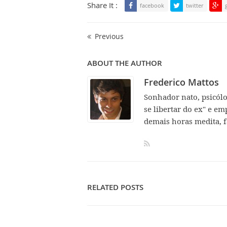
Share It :
facebook
twitter
Previous
ABOUT THE AUTHOR
Frederico Mattos
Sonhador nato, psicól
se libertar do ex" e em
demais horas medita, f
RELATED POSTS