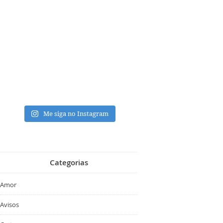
Me siga no Instagram
Categorias
Amor
Avisos