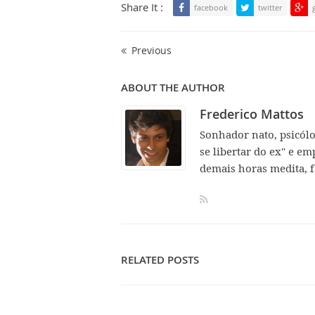
Share It :
facebook
twitter
Previous
ABOUT THE AUTHOR
Frederico Mattos
Sonhador nato, psicól
se libertar do ex" e em
demais horas medita, f
RELATED POSTS