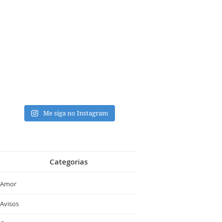
Me siga no Instagram
Categorias
Amor
Avisos