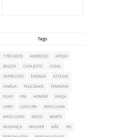
Tags
7 PECADOS
AMOROSO
APEGO
BELEZA
CAFAJESTE
CASAL
DEPRESSÃO
ENERGIA
ESTÁGIO
FAMÍLIA
FELICIDADE
FEMININO
FILHO
FIM
HOMEM
INVEJA
LIVRO
LOUCURA
MASCULINA
MASCULINO
MEDO
MORTE
MUDANÇA
MULHER
MÃE
PAI
PERSONAGEM
PERSONALIDADE