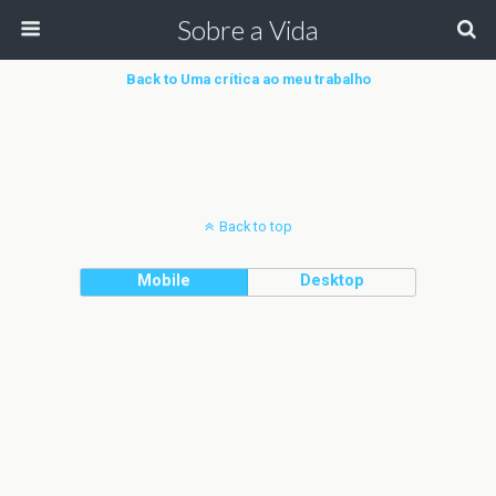
Sobre a Vida
Back to Uma crítica ao meu trabalho
Back to top
Mobile
Desktop