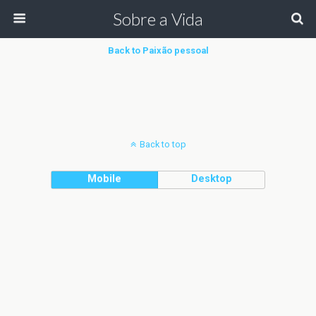
Sobre a Vida
Back to Paixão pessoal
Back to top
Mobile
Desktop