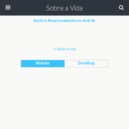
Sobre a Vida
Back to Relacionamento no divã 3#
Back to top
Mobile
Desktop