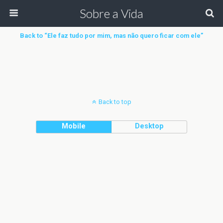
Sobre a Vida
Back to “Ele faz tudo por mim, mas não quero ficar com ele”
Back to top
Mobile
Desktop