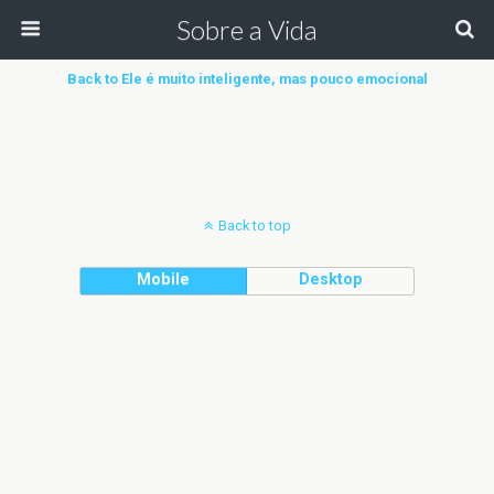
Sobre a Vida
Back to Ele é muito inteligente, mas pouco emocional
Back to top
Mobile
Desktop