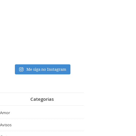
Me siga no Instagram
Categorias
Amor
Avisos