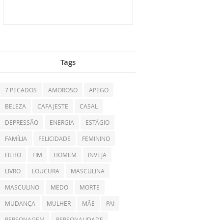
Tags
7 PECADOS
AMOROSO
APEGO
BELEZA
CAFAJESTE
CASAL
DEPRESSÃO
ENERGIA
ESTÁGIO
FAMÍLIA
FELICIDADE
FEMININO
FILHO
FIM
HOMEM
INVEJA
LIVRO
LOUCURA
MASCULINA
MASCULINO
MEDO
MORTE
MUDANÇA
MULHER
MÃE
PAI
PERSONAGEM
PERSONALIDADE