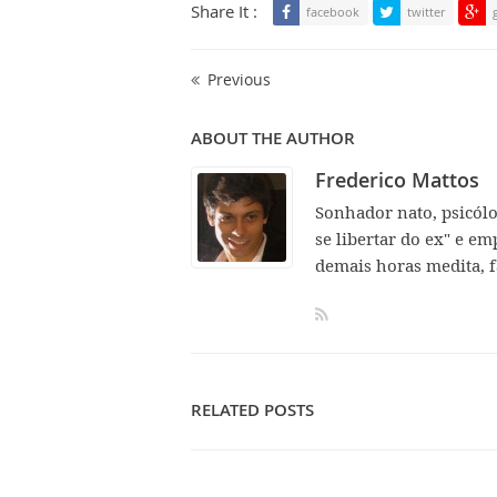
Share It :
facebook
twitter
Previous
ABOUT THE AUTHOR
Frederico Mattos
Sonhador nato, psicól
se libertar do ex" e em
demais horas medita, f
RELATED POSTS