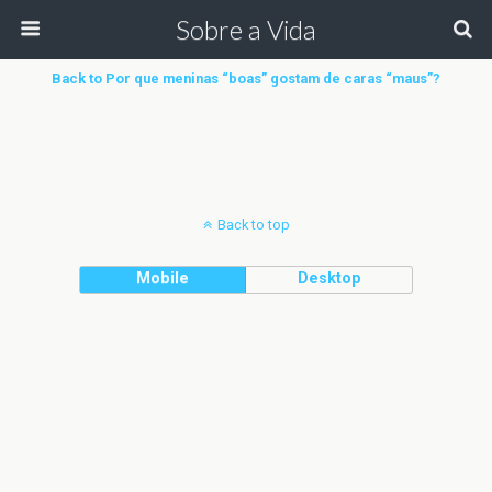
Sobre a Vida
Back to Por que meninas “boas” gostam de caras “maus”?
Back to top
Mobile
Desktop