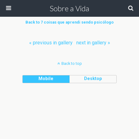
Sobre a Vida
Back to 7 coisas que aprendi sendo psicólogo
« previous in gallery
next in gallery »
Back to top
Mobile
Desktop