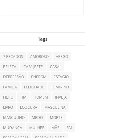
Tags
7 PECADOS
AMOROSO
APEGO
BELEZA
CAFAJESTE
CASAL
DEPRESSÃO
ENERGIA
ESTÁGIO
FAMÍLIA
FELICIDADE
FEMININO
FILHO
FIM
HOMEM
INVEJA
LIVRO
LOUCURA
MASCULINA
MASCULINO
MEDO
MORTE
MUDANÇA
MULHER
MÃE
PAI
PERSONAGEM
PERSONALIDADE