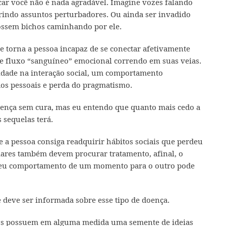
car você não é nada agradável. Imagine vozes falando
rindo assuntos perturbadores. Ou ainda ser invadido
ossem bichos caminhando por ele.
 torna a pessoa incapaz de se conectar afetivamente
e fluxo “sanguíneo” emocional correndo em suas veias.
dade na interação social, um comportamento
dos pessoais e perda do pragmatismo.
ença sem cura, mas eu entendo que quanto mais cedo a
sequelas terá.
 a pessoa consiga readquirir hábitos sociais que perdeu
iares também devem procurar tratamento, afinal, o
seu comportamento de um momento para o outro pode
 deve ser informada sobre esse tipo de doença.
dos possuem em alguma medida uma semente de ideias