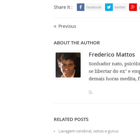
Share It :
facebook
twitter
Previous
ABOUT THE AUTHOR
Frederico Mattos
Sonhador nato, psicól
se libertar do ex" e em
demais horas medita, f
RELATED POSTS
Lavagem cerebral, seitas e gurus