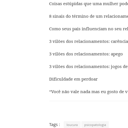
Coisas estúpidas que uma mulher po
8 sinais do término de um relaciona
Como seus pais influenciam no seu r
3 vilões dos relacionamentos: carência
3 vilões dos relacionamentos: apego
3 vilões dos relacionamentos: jogos d
Dificuldade em perdoar
“Você não vale nada mas eu gosto de v
Tags :
loucura
psicopatologia