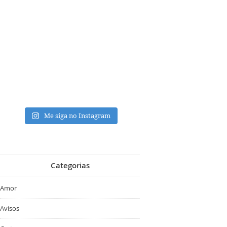
Me siga no Instagram
Categorias
Amor
Avisos