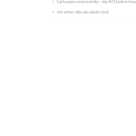
Carta para uma suicida – dia #23 [sobre tra
Um amor não vai salvar você