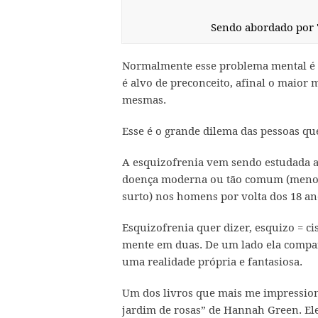
Sendo abordado por 
Normalmente esse problema mental é 
é alvo de preconceito, afinal o maior 
mesmas.
Esse é o grande dilema das pessoas qu
A esquizofrenia vem sendo estudada a
doença moderna ou tão comum (menos 
surto) nos homens por volta dos 18 an
Esquizofrenia quer dizer, esquizo = ci
mente em duas. De um lado ela compar
uma realidade própria e fantasiosa.
Um dos livros que mais me impression
jardim de rosas” de Hannah Green. Ele