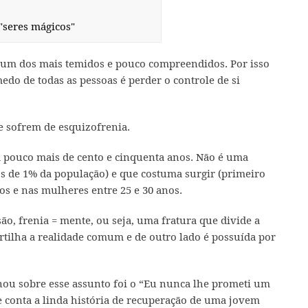
"seres mágicos"
um dos mais temidos e pouco compreendidos. Por isso
medo de todas as pessoas é perder o controle de si
e sofrem de esquizofrenia.
 pouco mais de cento e cinquenta anos. Não é uma
de 1% da população) e que costuma surgir (primeiro
os e nas mulheres entre 25 e 30 anos.
são, frenia = mente, ou seja, uma fratura que divide a
tilha a realidade comum e de outro lado é possuída por
ou sobre esse assunto foi o “Eu nunca lhe prometi um
 conta a linda história de recuperação de uma jovem