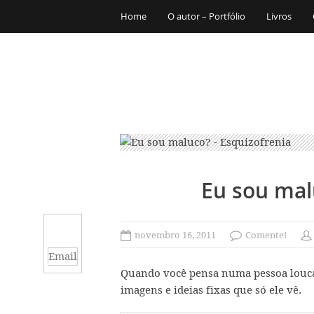
Home
O autor – Portfólio
Livros
Eu sou mal
novembro 16, 2011
Comente!
Email
Quando você pensa numa pessoa louca,
imagens e ideias fixas que só ele vê.