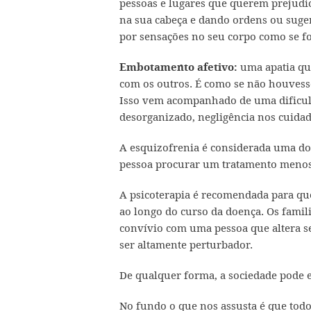
pessoas e lugares que querem prejudi
na sua cabeça e dando ordens ou suge
por sensações no seu corpo como se f
uma apatia que
Embotamento afetivo:
com os outros. É como se não houvess
Isso vem acompanhado de uma dificul
desorganizado, negligência nos cuida
A esquizofrenia é considerada uma do
pessoa procurar um tratamento menos 
A psicoterapia é recomendada para que
ao longo do curso da doença. Os famil
convívio com uma pessoa que altera 
ser altamente perturbador.
De qualquer forma, a sociedade pode e
No fundo o que nos assusta é que to