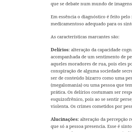
que se debate num mundo de imagens i
Em essência o diagnóstico é feito pel
medicamentoso adequado para os sint
As características marcantes são:
alteração da capacidade cogn
Delírios:
acompanhada de um sentimento de pers
aqueles moradores de rua, pois eles 
conspiração de alguma sociedade secr
ser de conteúdo bizarro como uma pes
(megalomania) ou uma pessoa que tem
prática. Os delírios costumam ser resp
esquizofrênico, pois ao se sentir pers
violenta. Os crimes cometidos por pess
alteração da percepção r
Alucinações:
que só a pessoa presencia. Esse é sint