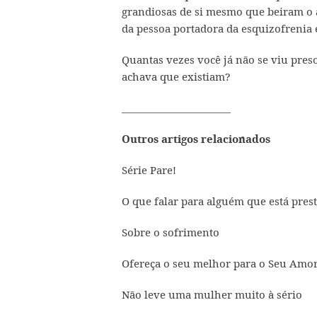
grandiosas de si mesmo que beiram o
da pessoa portadora da esquizofrenia 
Quantas vezes você já não se viu pres
achava que existiam?
______________________
Outros artigos relacionados
Série Pare!
O que falar para alguém que está prest
Sobre o sofrimento
Ofereça o seu melhor para o Seu Amo
Não leve uma mulher muito à sério