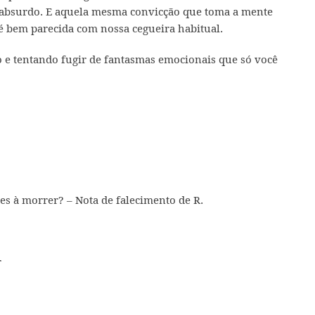
 absurdo. E aquela mesma convicção que toma a mente
é bem parecida com nossa cegueira habitual.
o e tentando fugir de fantasmas emocionais que só você
es à morrer? – Nota de falecimento de R.
r